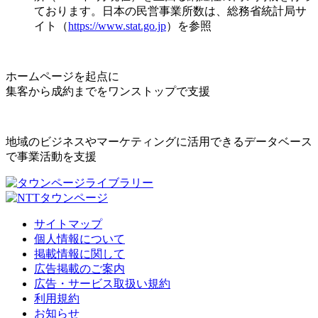
ております。日本の民営事業所数は、総務省統計局サ
イト（
https://www.stat.go.jp
）を参照
ホームページを起点に
集客から成約までをワンストップで支援
地域のビジネスやマーケティングに活用できるデータベース
で事業活動を支援
サイトマップ
個人情報について
掲載情報に関して
広告掲載のご案内
広告・サービス取扱い規約
利用規約
お知らせ