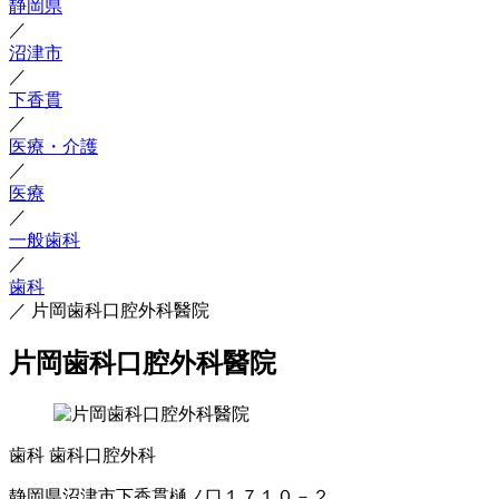
静岡県
／
沼津市
／
下香貫
／
医療・介護
／
医療
／
一般歯科
／
歯科
／
片岡歯科口腔外科醫院
片岡歯科口腔外科醫院
歯科
歯科口腔外科
静岡県沼津市下香貫樋ノ口１７１０－２