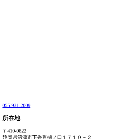
055-931-2009
所在地
〒410-0822
静岡県沼津市下香貫樋ノ口１７１０－２