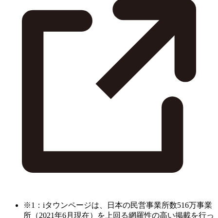
※1：iタウンページは、日本の民営事業所数516万事業
所（2021年6月現在）を上回る網羅性の高い掲載を行っ