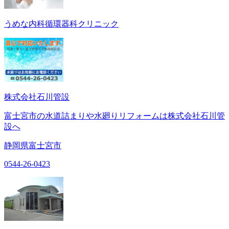
うめな内科循環器科クリニック
株式会社石川管設
富士宮市の水道詰まりや水廻りリフォームは株式会社石川管
設へ
静岡県富士宮市
0544-26-0423