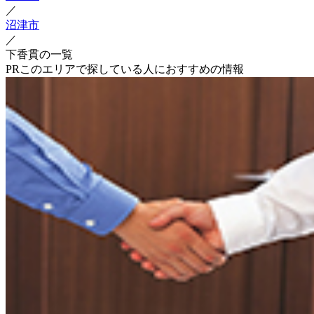
／
沼津市
／
下香貫の一覧
PR
このエリアで探している人におすすめの情報