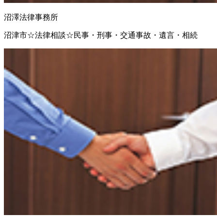
沼澤法律事務所
沼津市☆法律相談☆民事・刑事・交通事故・遺言・相続