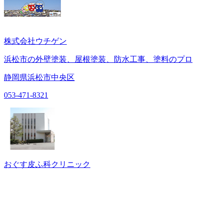
株式会社ウチゲン
浜松市の外壁塗装、屋根塗装、防水工事、塗料のプロ
静岡県浜松市中央区
053-471-8321
おぐす皮ふ科クリニック