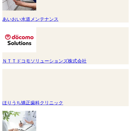
あいおい水道メンテナンス
ＮＴＴドコモソリューションズ株式会社
ほりうち矯正歯科クリニック