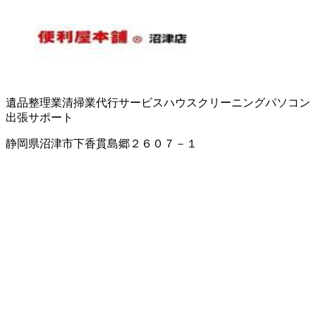
遺品整理業
清掃業
代行サービス
ハウスクリーニング
パソコン
出張サポート
静岡県沼津市下香貫島郷２６０７－１