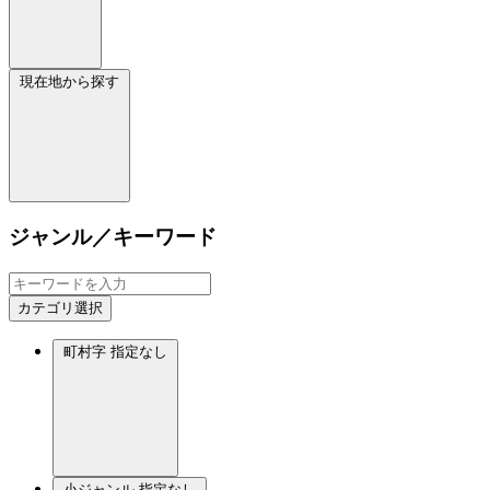
現在地から探す
ジャンル／キーワード
カテゴリ選択
町村字
指定なし
小ジャンル
指定なし