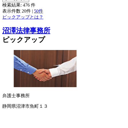
検索結果:
476
件
表示件数
20件
|
50件
ピックアップとは？
沼澤法律事務所
ピックアップ
弁護士事務所
静岡県沼津市魚町１３