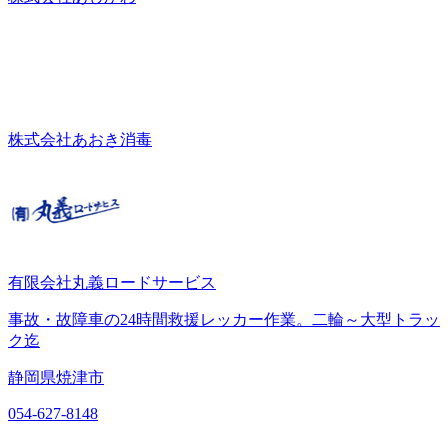
株式会社あおき消毒
有限会社丸義ロードサービス
事故・故障車の24時間救援レッカー作業。二輪～大型トラッ
ク迄
静岡県焼津市
054-627-8148