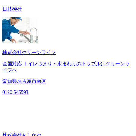
日枝神社
株式会社クリーンライフ
全国対応 トイレつまり・水まわりのトラブルはクリーンラ
イフへ
愛知県名古屋市南区
0120-546593
株式会社あしかわ