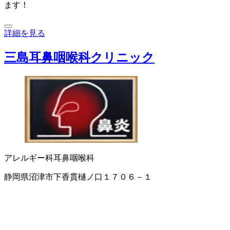
ます！
詳細を見る
三島耳鼻咽喉科クリニック
アレルギー科
耳鼻咽喉科
静岡県沼津市下香貫樋ノ口１７０６－１