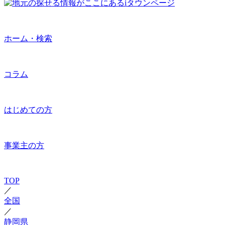
ホーム・検索
コラム
はじめての方
事業主の方
TOP
／
全国
／
静岡県