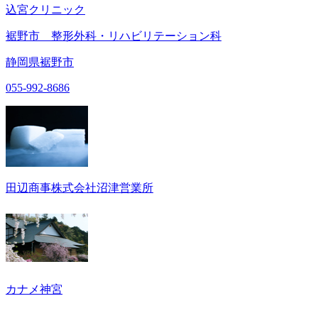
込宮クリニック
裾野市 整形外科・リハビリテーション科
静岡県裾野市
055-992-8686
田辺商事株式会社沼津営業所
カナメ神宮