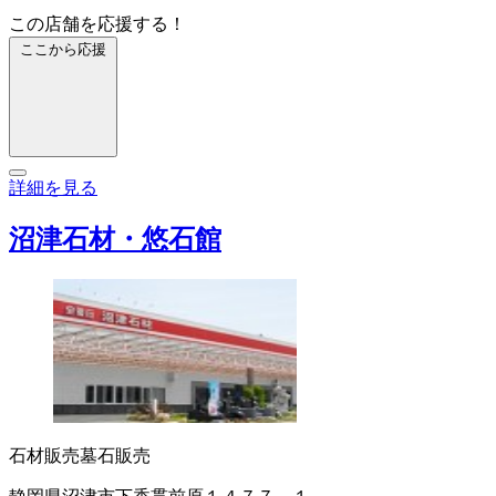
この店舗を応援する！
ここから応援
詳細を見る
沼津石材・悠石館
石材販売
墓石販売