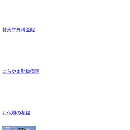
賛天堂外科医院
にらやま動物病院
お仏壇の花福