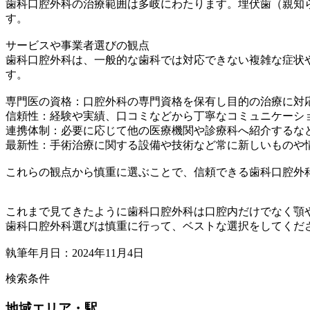
歯科口腔外科の治療範囲は多岐にわたります。埋伏歯（親知
す。
サービスや事業者選びの観点
歯科口腔外科は、一般的な歯科では対応できない複雑な症状
す。
専門医の資格：口腔外科の専門資格を保有し目的の治療に対
信頼性：経験や実績、口コミなどから丁寧なコミュニケーシ
連携体制：必要に応じて他の医療機関や診療科へ紹介するな
最新性：手術治療に関する設備や技術など常に新しいものや
これらの観点から慎重に選ぶことで、信頼できる歯科口腔外
これまで見てきたように歯科口腔外科は口腔内だけでなく顎
歯科口腔外科選びは慎重に行って、ベストな選択をしてくだ
執筆年月日：2024年11月4日
検索条件
地域
エリア・駅