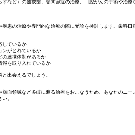
らずなど）の難抜歯、顎関節症の治療、口腔がんの手術や治療
や疾患の治療や専門的な治療の際に受診を検討します。歯科口
応しているか
ョンがとれているか
どの連携体制があるか
情報を取り入れているか
科と出会えるでしょう。
や顔面領域など多岐に渡る治療をおこなうため、あなたのニー
さい。