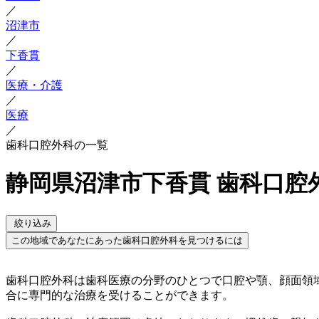
／
沼津市
／
下香貫
／
医療・介護
／
医療
／
歯科口腔外科の一覧
静岡県沼津市下香貫 歯科口腔
絞り込み
この地域であなたにあった歯科口腔外科を見つけるには
歯科口腔外科は歯科医療の分野のひとつで口腔や顎、顔面領
合に専門的な治療を受けることができます。