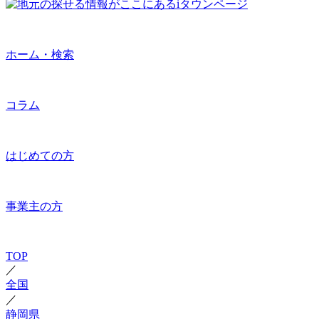
ホーム・検索
コラム
はじめての方
事業主の方
TOP
／
全国
／
静岡県