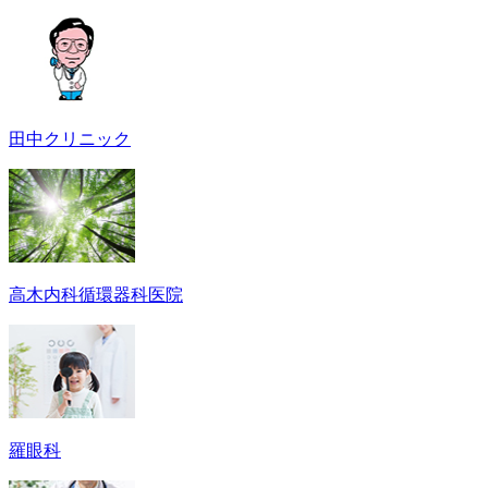
田中クリニック
高木内科循環器科医院
羅眼科