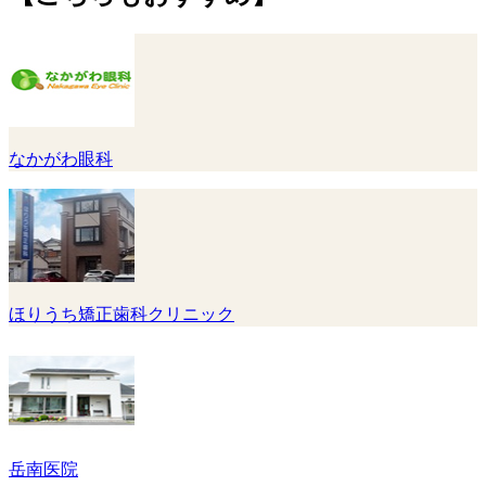
なかがわ眼科
ほりうち矯正歯科クリニック
岳南医院