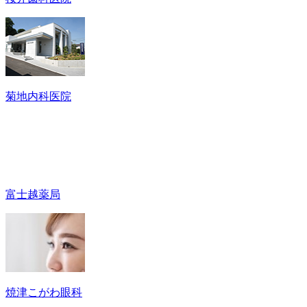
菊地内科医院
富士越薬局
焼津こがわ眼科