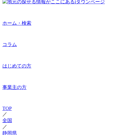
ホーム・検索
コラム
はじめての方
事業主の方
TOP
／
全国
／
静岡県