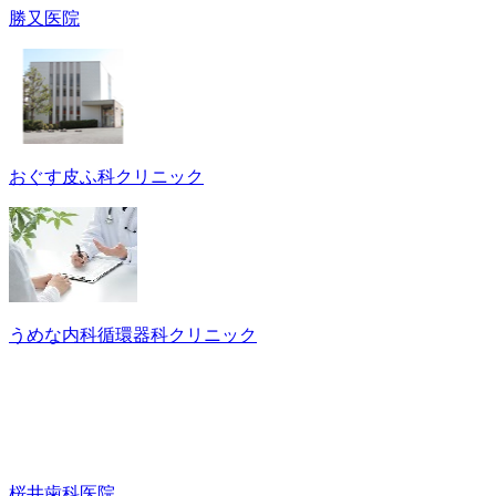
勝又医院
おぐす皮ふ科クリニック
うめな内科循環器科クリニック
桜井歯科医院