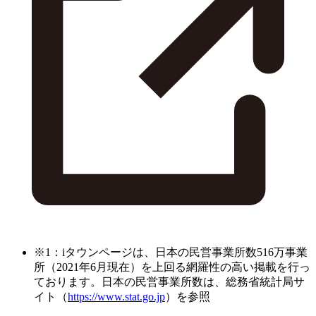
※1：iタウンページは、日本の民営事業所数516万事業
所（2021年6月現在）を上回る網羅性の高い掲載を行っ
ております。日本の民営事業所数は、総務省統計局サ
イト（
https://www.stat.go.jp
）を参照