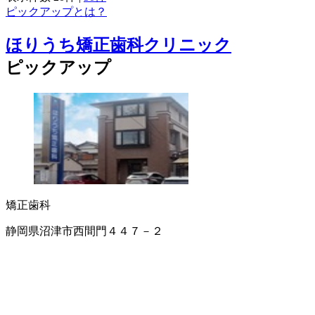
ピックアップとは？
ほりうち矯正歯科クリニック
ピックアップ
矯正歯科
静岡県沼津市西間門４４７－２