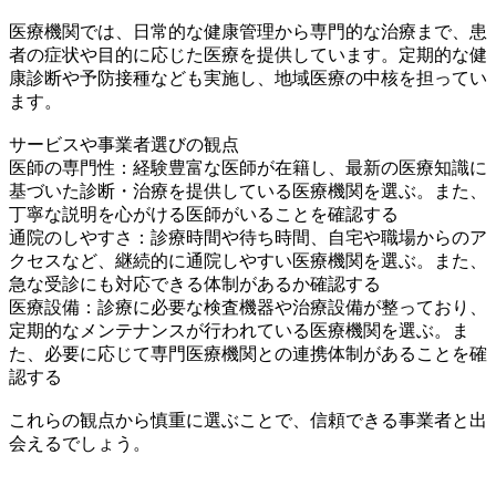
医療機関では、日常的な健康管理から専門的な治療まで、患
者の症状や目的に応じた医療を提供しています。定期的な健
康診断や予防接種なども実施し、地域医療の中核を担ってい
ます。
サービスや事業者選びの観点
医師の専門性：経験豊富な医師が在籍し、最新の医療知識に
基づいた診断・治療を提供している医療機関を選ぶ。また、
丁寧な説明を心がける医師がいることを確認する
通院のしやすさ：診療時間や待ち時間、自宅や職場からのア
クセスなど、継続的に通院しやすい医療機関を選ぶ。また、
急な受診にも対応できる体制があるか確認する
医療設備：診療に必要な検査機器や治療設備が整っており、
定期的なメンテナンスが行われている医療機関を選ぶ。ま
た、必要に応じて専門医療機関との連携体制があることを確
認する
これらの観点から慎重に選ぶことで、信頼できる事業者と出
会えるでしょう。