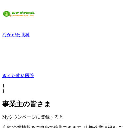
なかがわ眼科
きくた歯科医院
1
1
事業主の皆さま
Myタウンページに登録すると
店舗/企業情報をご自身で編集できます!
店舗/企業情報を
ご