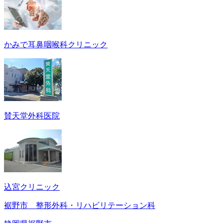
かみで耳鼻咽喉科クリニック
賛天堂外科医院
込宮クリニック
裾野市 整形外科・リハビリテーション科