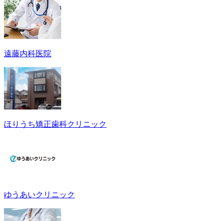
遠藤内科医院
ほりうち矯正歯科クリニック
ゆうあいクリニック