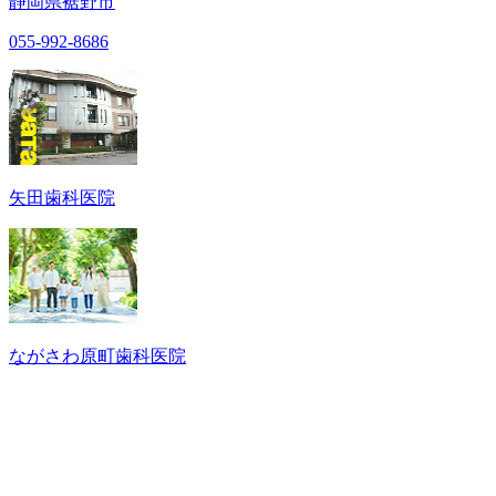
静岡県裾野市
055-992-8686
矢田歯科医院
ながさわ原町歯科医院