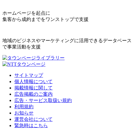
ホームページを起点に
集客から成約までをワンストップで支援
地域のビジネスやマーケティングに活用できるデータベース
で事業活動を支援
サイトマップ
個人情報について
掲載情報に関して
広告掲載のご案内
広告・サービス取扱い規約
利用規約
お知らせ
運営会社について
緊急時はこちら