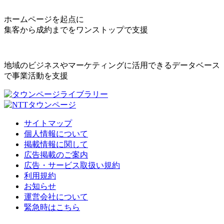
ホームページを起点に
集客から成約までをワンストップで支援
地域のビジネスやマーケティングに活用できるデータベース
で事業活動を支援
サイトマップ
個人情報について
掲載情報に関して
広告掲載のご案内
広告・サービス取扱い規約
利用規約
お知らせ
運営会社について
緊急時はこちら