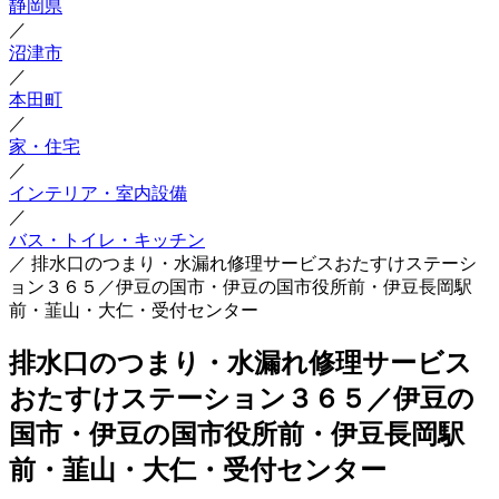
静岡県
／
沼津市
／
本田町
／
家・住宅
／
インテリア・室内設備
／
バス・トイレ・キッチン
／
排水口のつまり・水漏れ修理サービスおたすけステーシ
ョン３６５／伊豆の国市・伊豆の国市役所前・伊豆長岡駅
前・韮山・大仁・受付センター
排水口のつまり・水漏れ修理サービス
おたすけステーション３６５／伊豆の
国市・伊豆の国市役所前・伊豆長岡駅
前・韮山・大仁・受付センター