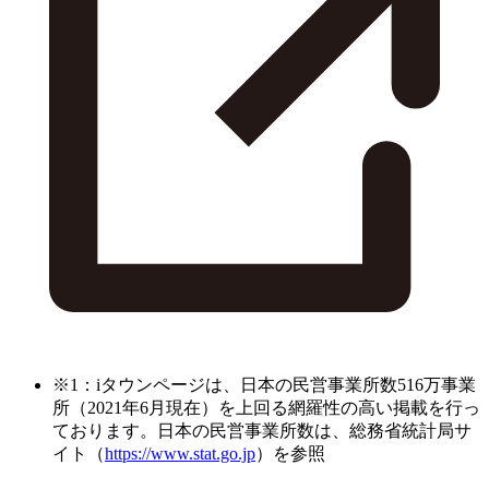
※1：iタウンページは、日本の民営事業所数516万事業
所（2021年6月現在）を上回る網羅性の高い掲載を行っ
ております。日本の民営事業所数は、総務省統計局サ
イト（
https://www.stat.go.jp
）を参照