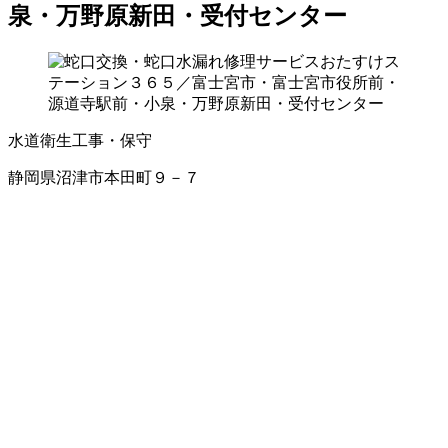
泉・万野原新田・受付センター
水道衛生工事・保守
静岡県沼津市本田町９－７