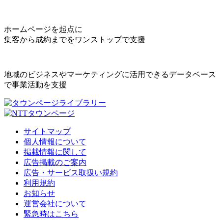
ホームページを起点に
集客から成約までをワンストップで支援
地域のビジネスやマーケティングに活用できるデータベース
で事業活動を支援
サイトマップ
個人情報について
掲載情報に関して
広告掲載のご案内
広告・サービス取扱い規約
利用規約
お知らせ
運営会社について
緊急時はこちら