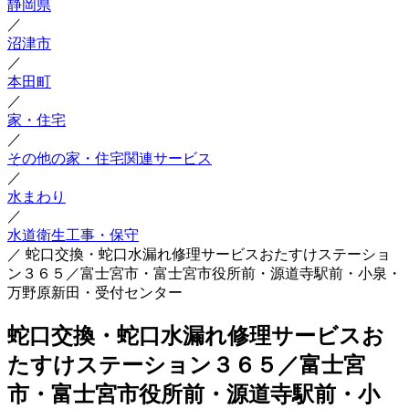
静岡県
／
沼津市
／
本田町
／
家・住宅
／
その他の家・住宅関連サービス
／
水まわり
／
水道衛生工事・保守
／
蛇口交換・蛇口水漏れ修理サービスおたすけステーショ
ン３６５／富士宮市・富士宮市役所前・源道寺駅前・小泉・
万野原新田・受付センター
蛇口交換・蛇口水漏れ修理サービスお
たすけステーション３６５／富士宮
市・富士宮市役所前・源道寺駅前・小