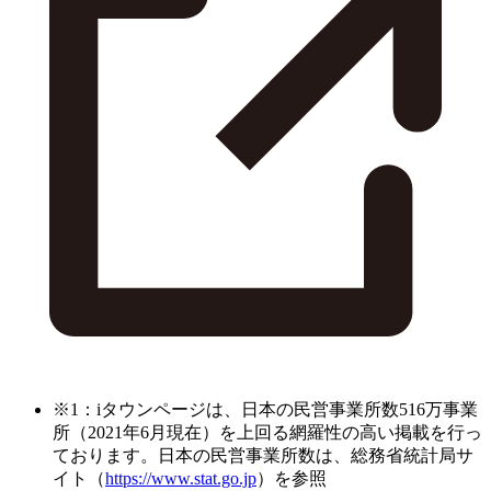
※1：iタウンページは、日本の民営事業所数516万事業
所（2021年6月現在）を上回る網羅性の高い掲載を行っ
ております。日本の民営事業所数は、総務省統計局サ
イト（
https://www.stat.go.jp
）を参照