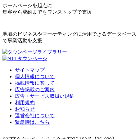
ホームページを起点に
集客から成約までをワンストップで支援
地域のビジネスやマーケティングに活用できるデータベース
で事業活動を支援
サイトマップ
個人情報について
掲載情報に関して
広告掲載のご案内
広告・サービス取扱い規約
利用規約
お知らせ
運営会社について
緊急時はこちら