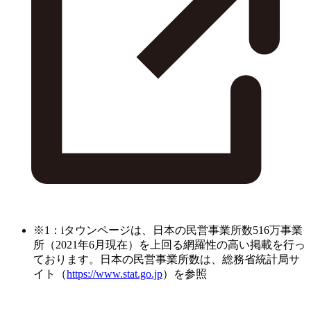
※1：iタウンページは、日本の民営事業所数516万事業
所（2021年6月現在）を上回る網羅性の高い掲載を行っ
ております。日本の民営事業所数は、総務省統計局サ
イト（
https://www.stat.go.jp
）を参照