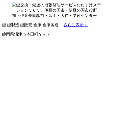
鍵
鍵製造
鍵販売
金庫
金庫製造
さらに表示＋
静岡県沼津市本田町９－７