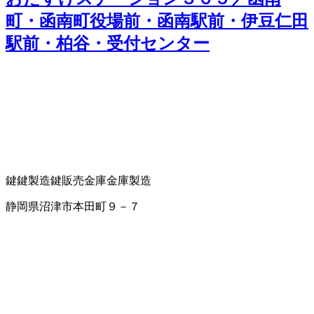
町・函南町役場前・函南駅前・伊豆仁田
駅前・柏谷・受付センター
鍵
鍵製造
鍵販売
金庫
金庫製造
静岡県沼津市本田町９－７