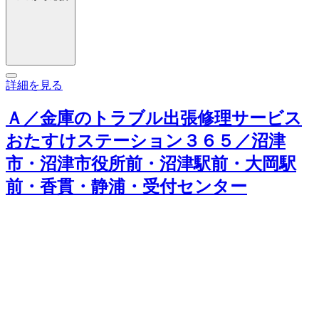
詳細を見る
Ａ／金庫のトラブル出張修理サービス
おたすけステーション３６５／沼津
市・沼津市役所前・沼津駅前・大岡駅
前・香貫・静浦・受付センター