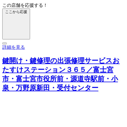
この店舗を応援する！
ここから応援
詳細を見る
鍵開け・鍵修理の出張修理サービスお
たすけステーション３６５／富士宮
市・富士宮市役所前・源道寺駅前・小
泉・万野原新田・受付センター