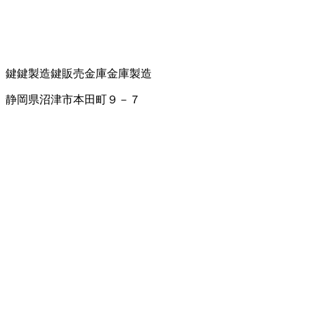
鍵
鍵製造
鍵販売
金庫
金庫製造
静岡県沼津市本田町９－７