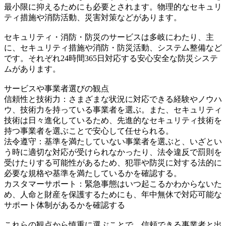
最小限に抑えるためにも必要とされます。物理的なセキュリ
ティ措施や消防活動、災害対策などがあります。
セキュリティ・消防・防災のサービスは多岐にわたり、主
に、セキュリティ措施や消防・防災活動、システム整備など
です。それぞれ24時間365日対応する安心安全な防災システ
ムがあります。
サービスや事業者選びの観点
信頼性と技術力：さまざまな状況に対応できる経験やノウハ
ウ、技術力を持っている事業者を選ぶ。また、セキュリティ
技術は日々進化しているため、先進的なセキュリティ技術を
持つ事業者を選ぶことで安心して任せられる。
法令遵守：基準を満たしていない事業者を選ぶと、いざとい
う時に適切な対応が受けられなかったり、法令違反で罰則を
受けたりする可能性があるため、犯罪や防災に対する法的に
必要な規格や基準を満たしているかを確認する。
カスタマーサポート：緊急事態はいつ起こるかわからないた
め、人命と財産を保護するためにも、年中無休で対応可能な
サポート体制があるかを確認する
これらの観点から慎重に選ぶことで、信頼できる事業者と出