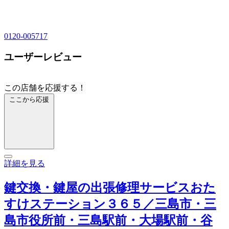
0120-005717
ユーザーレビュー
この店舗を応援する！
ここから応援
詳細を見る
鍵交換・鍵屋の出張修理サービスおた
すけステーション３６５／三島市・三
島市役所前・三島駅前・大場駅前・谷