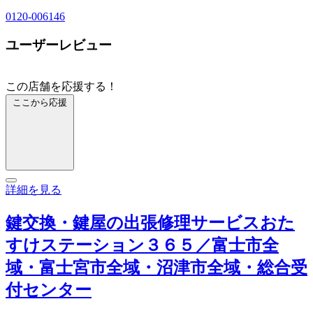
0120-006146
ユーザーレビュー
この店舗を応援する！
ここから応援
詳細を見る
鍵交換・鍵屋の出張修理サービスおた
すけステーション３６５／富士市全
域・富士宮市全域・沼津市全域・総合受
付センター