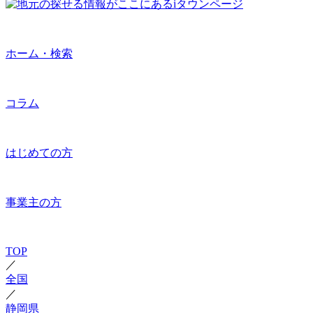
ホーム・検索
コラム
はじめての方
事業主の方
TOP
／
全国
／
静岡県