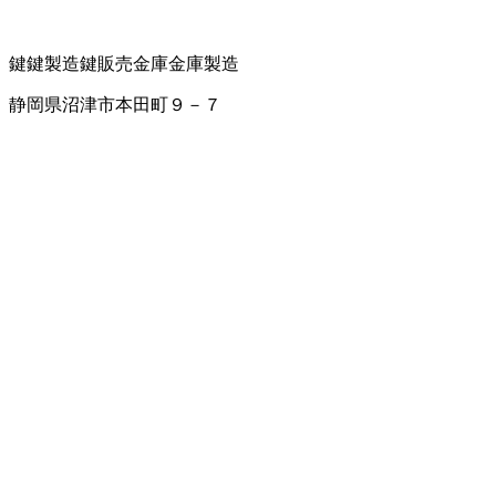
鍵
鍵製造
鍵販売
金庫
金庫製造
静岡県沼津市本田町９－７