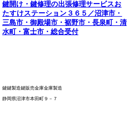
鍵開け・鍵修理の出張修理サービスお
たすけステーション３６５／沼津市・
三島市・御殿場市・裾野市・長泉町・清
水町・富士市・総合受付
鍵
鍵製造
鍵販売
金庫
金庫製造
静岡県沼津市本田町９－７