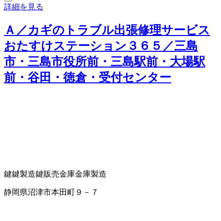
詳細を見る
Ａ／カギのトラブル出張修理サービス
おたすけステーション３６５／三島
市・三島市役所前・三島駅前・大場駅
前・谷田・徳倉・受付センター
鍵
鍵製造
鍵販売
金庫
金庫製造
静岡県沼津市本田町９－７