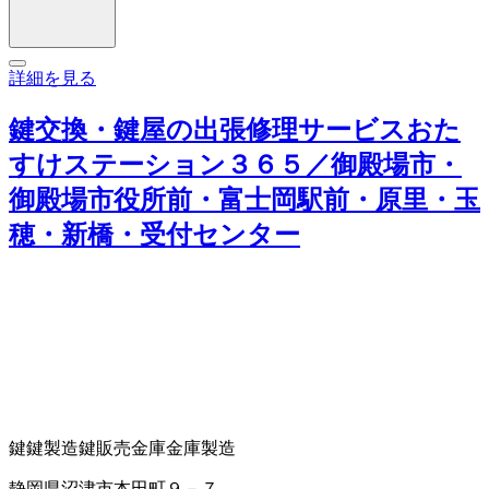
詳細を見る
鍵交換・鍵屋の出張修理サービスおた
すけステーション３６５／御殿場市・
御殿場市役所前・富士岡駅前・原里・玉
穂・新橋・受付センター
鍵
鍵製造
鍵販売
金庫
金庫製造
静岡県沼津市本田町９－７