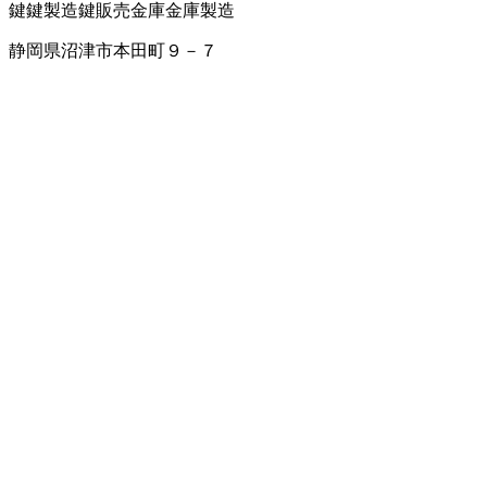
鍵
鍵製造
鍵販売
金庫
金庫製造
静岡県沼津市本田町９－７