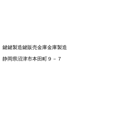
鍵
鍵製造
鍵販売
金庫
金庫製造
静岡県沼津市本田町９－７