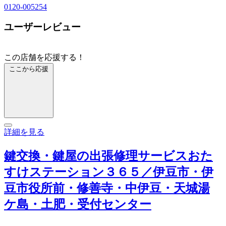
0120-005254
ユーザーレビュー
この店舗を応援する！
ここから応援
詳細を見る
鍵交換・鍵屋の出張修理サービスおた
すけステーション３６５／伊豆市・伊
豆市役所前・修善寺・中伊豆・天城湯
ケ島・土肥・受付センター