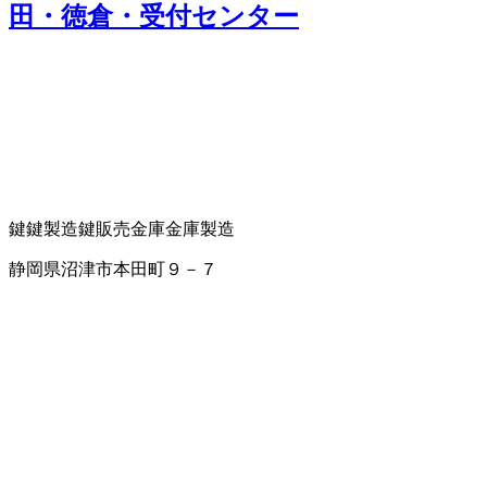
田・徳倉・受付センター
鍵
鍵製造
鍵販売
金庫
金庫製造
静岡県沼津市本田町９－７