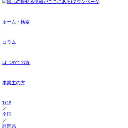
ホーム・検索
コラム
はじめての方
事業主の方
TOP
／
全国
／
静岡県