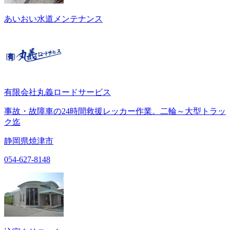
あいおい水道メンテナンス
有限会社丸義ロードサービス
事故・故障車の24時間救援レッカー作業。二輪～大型トラッ
ク迄
静岡県焼津市
054-627-8148