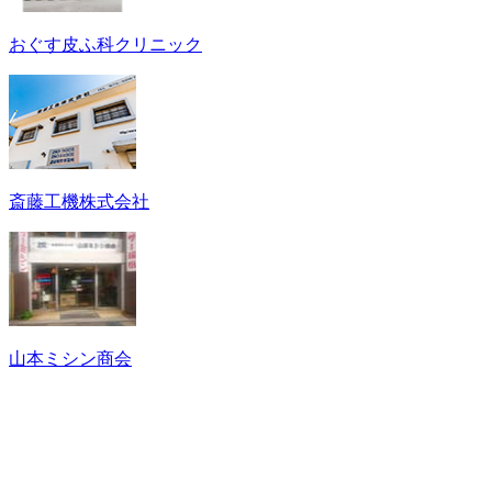
おぐす皮ふ科クリニック
斎藤工機株式会社
山本ミシン商会