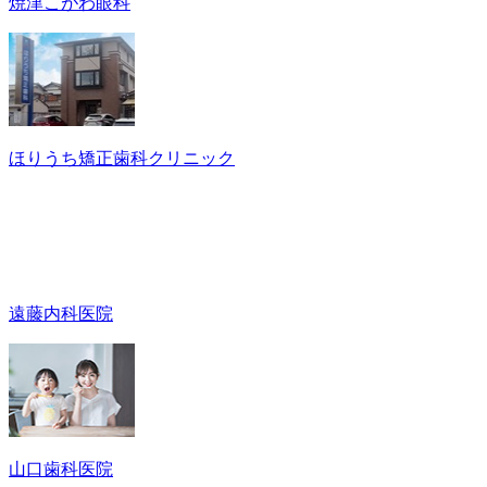
焼津こがわ眼科
ほりうち矯正歯科クリニック
遠藤内科医院
山口歯科医院