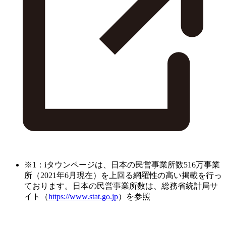
※1：iタウンページは、日本の民営事業所数516万事業
所（2021年6月現在）を上回る網羅性の高い掲載を行っ
ております。日本の民営事業所数は、総務省統計局サ
イト（
https://www.stat.go.jp
）を参照