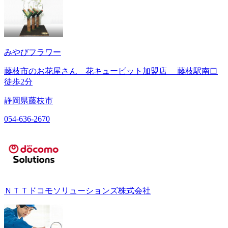
みやびフラワー
藤枝市のお花屋さん 花キューピット加盟店 藤枝駅南口
徒歩2分
静岡県藤枝市
054-636-2670
ＮＴＴドコモソリューションズ株式会社