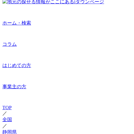
ホーム・検索
コラム
はじめての方
事業主の方
TOP
／
全国
／
静岡県