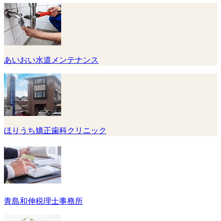
あいおい水道メンテナンス
ほりうち矯正歯科クリニック
青島和伸税理士事務所