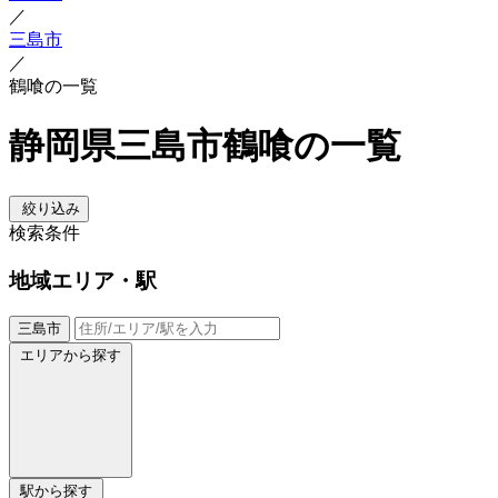
／
三島市
／
鶴喰の一覧
静岡県三島市鶴喰の一覧
絞り込み
検索条件
地域
エリア・駅
三島市
エリアから探す
駅から探す