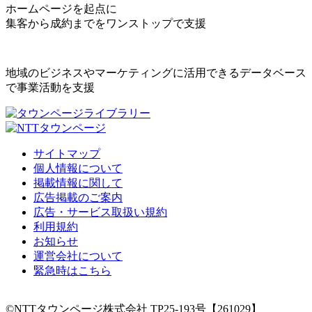
ホームページを起点に
集客から成約までをワンストップで支援
地域のビジネスやマーケティングに活用できるデータベース
で事業活動を支援
サイトマップ
個人情報について
掲載情報に関して
広告掲載のご案内
広告・サービス取扱い規約
利用規約
お知らせ
運営会社について
緊急時はこちら
©NTTタウンページ株式会社 TP25-193号【261029】