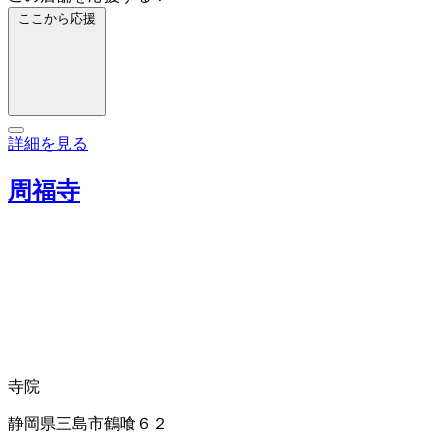
ここから応援
詳細を見る
周福寺
寺院
静岡県三島市鶴喰６２