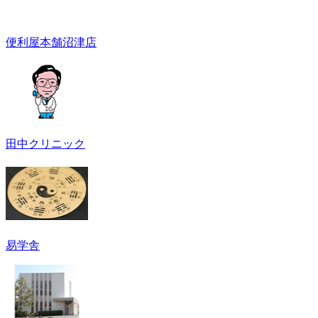
便利屋本舗沼津店
田中クリニック
易学舎