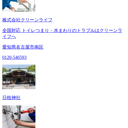
株式会社クリーンライフ
全国対応 トイレつまり・水まわりのトラブルはクリーンラ
イフへ
愛知県名古屋市南区
0120-546593
日枝神社