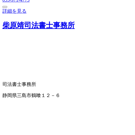
詳細を見る
柴原靖司法書士事務所
司法書士事務所
静岡県三島市鶴喰１２－６