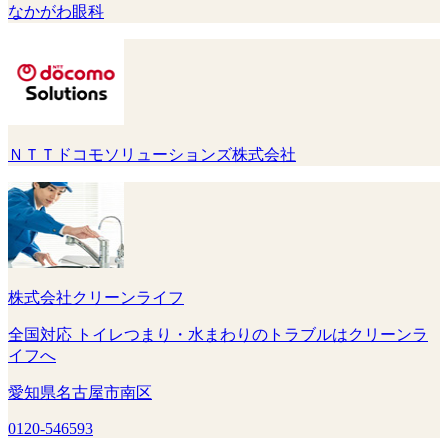
なかがわ眼科
ＮＴＴドコモソリューションズ株式会社
株式会社クリーンライフ
全国対応 トイレつまり・水まわりのトラブルはクリーンラ
イフへ
愛知県名古屋市南区
0120-546593