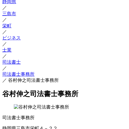
静岡県
／
三島市
／
栄町
／
ビジネス
／
士業
／
司法書士
／
司法書士事務所
／
谷村伸之司法書士事務所
谷村伸之司法書士事務所
司法書士事務所
静岡県三島市栄町４－２２