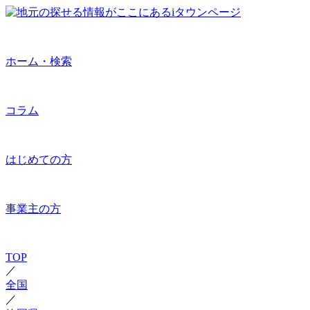
ホーム・検索
コラム
はじめての方
事業主の方
TOP
／
全国
／