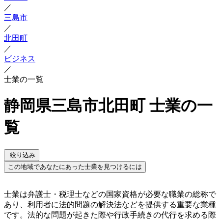
／
三島市
／
北田町
／
ビジネス
／
士業の一覧
静岡県三島市北田町 士業の一
覧
絞り込み
この地域であなたにあった士業を見つけるには
士業は弁護士・税理士などの国家資格が必要な職業の総称で
あり、利用者に法的問題の解決法などを提供する重要な業種
です。法的な問題が起きた際や行政手続きの代行を求める際