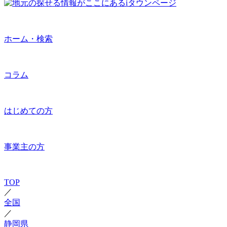
ホーム・検索
コラム
はじめての方
事業主の方
TOP
／
全国
／
静岡県