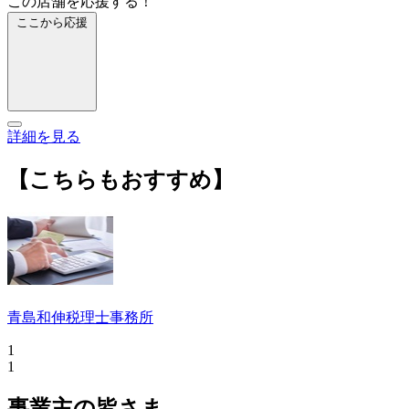
この店舗を応援する！
ここから応援
詳細を見る
【こちらもおすすめ】
青島和伸税理士事務所
1
1
事業主の皆さま