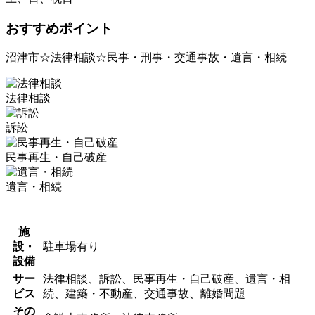
おすすめポイント
沼津市☆法律相談☆民事・刑事・交通事故・遺言・相続
法律相談
訴訟
民事再生・自己破産
遺言・相続
施
設・
駐車場有り
設備
サー
法律相談、訴訟、民事再生・自己破産、遺言・相
ビス
続、建築・不動産、交通事故、離婚問題
その