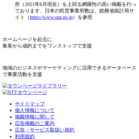
所（2021年6月現在）を上回る網羅性の高い掲載を行っ
ております。日本の民営事業所数は、総務省統計局サ
イト（
https://www.stat.go.jp
）を参照
ホームページを起点に
集客から成約までをワンストップで支援
地域のビジネスやマーケティングに活用できるデータベース
で事業活動を支援
サイトマップ
個人情報について
掲載情報に関して
広告掲載のご案内
広告・サービス取扱い規約
利用規約