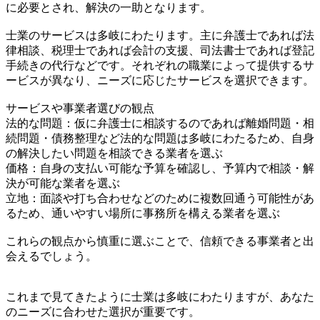
に必要とされ、解決の一助となります。
士業のサービスは多岐にわたります。主に弁護士であれば法
律相談、税理士であれば会計の支援、司法書士であれば登記
手続きの代行などです。それぞれの職業によって提供するサ
ービスが異なり、ニーズに応じたサービスを選択できます。
サービスや事業者選びの観点
法的な問題：仮に弁護士に相談するのであれば離婚問題・相
続問題・債務整理など法的な問題は多岐にわたるため、自身
の解決したい問題を相談できる業者を選ぶ
価格：自身の支払い可能な予算を確認し、予算内で相談・解
決が可能な業者を選ぶ
立地：面談や打ち合わせなどのために複数回通う可能性があ
るため、通いやすい場所に事務所を構える業者を選ぶ
これらの観点から慎重に選ぶことで、信頼できる事業者と出
会えるでしょう。
これまで見てきたように士業は多岐にわたりますが、あなた
のニーズに合わせた選択が重要です。