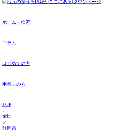
ホーム・検索
コラム
はじめての方
事業主の方
TOP
／
全国
／
静岡県