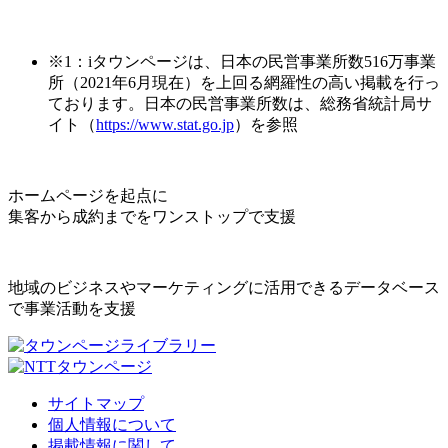
※1：iタウンページは、日本の民営事業所数516万事業
所（2021年6月現在）を上回る網羅性の高い掲載を行っ
ております。日本の民営事業所数は、総務省統計局サ
イト（
https://www.stat.go.jp
）を参照
ホームページを起点に
集客から成約までをワンストップで支援
地域のビジネスやマーケティングに活用できるデータベース
で事業活動を支援
サイトマップ
個人情報について
掲載情報に関して