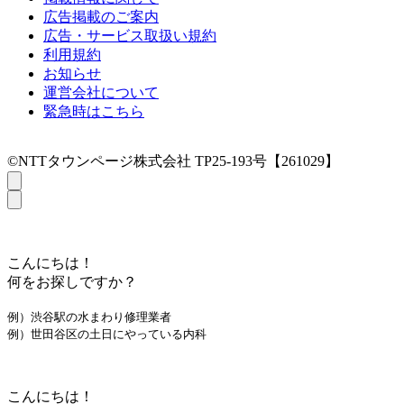
広告掲載のご案内
広告・サービス取扱い規約
利用規約
お知らせ
運営会社について
緊急時はこちら
©NTTタウンページ株式会社 TP25-193号【261029】
こんにちは！
何をお探しですか？
例）渋谷駅の水まわり修理業者
例）世田谷区の土日にやっている内科
こんにちは！