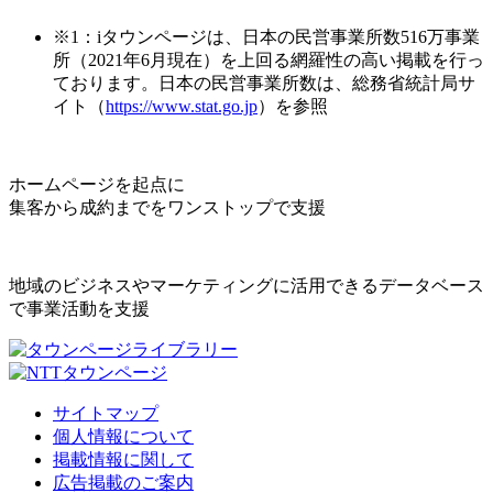
※1：iタウンページは、日本の民営事業所数516万事業
所（2021年6月現在）を上回る網羅性の高い掲載を行っ
ております。日本の民営事業所数は、総務省統計局サ
イト（
https://www.stat.go.jp
）を参照
ホームページを起点に
集客から成約までをワンストップで支援
地域のビジネスやマーケティングに活用できるデータベース
で事業活動を支援
サイトマップ
個人情報について
掲載情報に関して
広告掲載のご案内