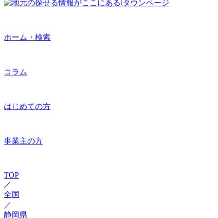
ホーム・検索
コラム
はじめての方
事業主の方
TOP
／
全国
／
静岡県