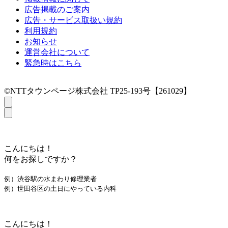
広告掲載のご案内
広告・サービス取扱い規約
利用規約
お知らせ
運営会社について
緊急時はこちら
©NTTタウンページ株式会社 TP25-193号【261029】
こんにちは！
何をお探しですか？
例）渋谷駅の水まわり修理業者
例）世田谷区の土日にやっている内科
こんにちは！