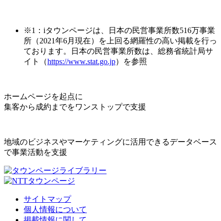
※1：iタウンページは、日本の民営事業所数516万事業
所（2021年6月現在）を上回る網羅性の高い掲載を行っ
ております。日本の民営事業所数は、総務省統計局サ
イト（
https://www.stat.go.jp
）を参照
ホームページを起点に
集客から成約までをワンストップで支援
地域のビジネスやマーケティングに活用できるデータベース
で事業活動を支援
サイトマップ
個人情報について
掲載情報に関して