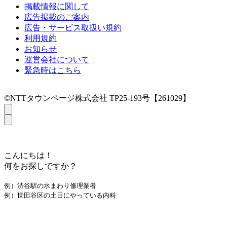
掲載情報に関して
広告掲載のご案内
広告・サービス取扱い規約
利用規約
お知らせ
運営会社について
緊急時はこちら
©NTTタウンページ株式会社 TP25-193号【261029】
こんにちは！
何をお探しですか？
例）渋谷駅の水まわり修理業者
例）世田谷区の土日にやっている内科