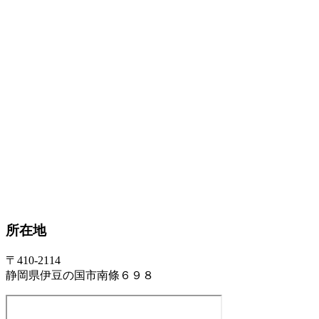
所在地
〒410-2114
静岡県伊豆の国市南條６９８