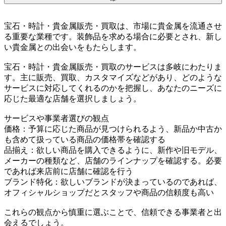
宝石・時計・貴金属販売・買取は、市場に貴金属を流通させ
る重要な業種です。装飾品を求める場合に必要とされ、新し
い貴金属との出会いをもたらします。
宝石・時計・貴金属販売・買取のサービスは多岐にわたりま
す。主に販売、買取、カスタマイズなどがあり、どのような
サービスに対応してくれるのかを把握し、あなたのニーズに
応じた最適な店舗を選択しましょう。
サービスや事業者選びの観点
価格：予算に応じた商品が見つけられるよう、新品か中古か
も含めて扱っている商品の価格帯を確認する
品揃え：欲しい商品を購入できるように、新作や旧モデル、
メーカーの種類など、店舗のラインナップを確認する。必要
であれば来店前に店舗に確認を行う
ブランド特化：欲しいブランドが決まっているのであれば、
オフィシャルショップだとスタッフや商品の信頼度も高い
これらの観点から慎重に選ぶことで、信頼できる事業者と出
会えるでしょう。