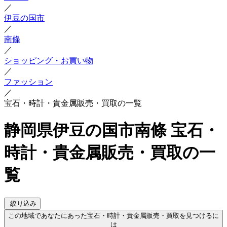
／
伊豆の国市
／
南條
／
ショッピング・お買い物
／
ファッション
／
宝石・時計・貴金属販売・買取の一覧
静岡県伊豆の国市南條 宝石・
時計・貴金属販売・買取の一
覧
絞り込み
この地域であなたにあった宝石・時計・貴金属販売・買取を見つけるに
は