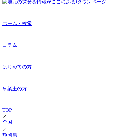
ホーム・検索
コラム
はじめての方
事業主の方
TOP
／
全国
／
静岡県