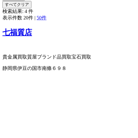
すべてクリア
検索結果:
4
件
表示件数
20件
|
50件
七福質店
貴金属買取
質屋
ブランド品買取
宝石買取
静岡県伊豆の国市南條６９８