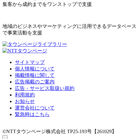
集客から成約までをワンストップで支援
地域のビジネスやマーケティングに活用できるデータベース
で事業活動を支援
サイトマップ
個人情報について
掲載情報に関して
広告掲載のご案内
広告・サービス取扱い規約
利用規約
お知らせ
運営会社について
緊急時はこちら
©NTTタウンページ株式会社 TP25-193号【261029】