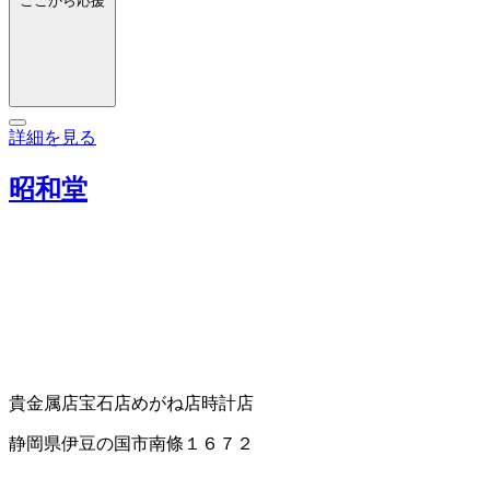
ここから応援
詳細を見る
昭和堂
貴金属店
宝石店
めがね店
時計店
静岡県伊豆の国市南條１６７２