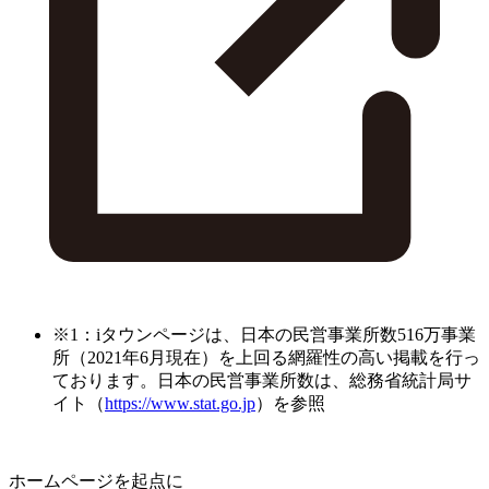
※1：iタウンページは、日本の民営事業所数516万事業
所（2021年6月現在）を上回る網羅性の高い掲載を行っ
ております。日本の民営事業所数は、総務省統計局サ
イト（
https://www.stat.go.jp
）を参照
ホームページを起点に