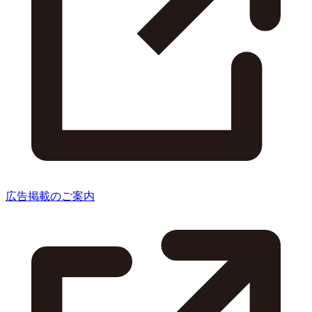
広告掲載のご案内