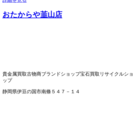
詳細を見る
おたからや韮山店
貴金属買取
古物商
ブランドショップ
宝石買取
リサイクルショ
ップ
静岡県伊豆の国市南條５４７－１４