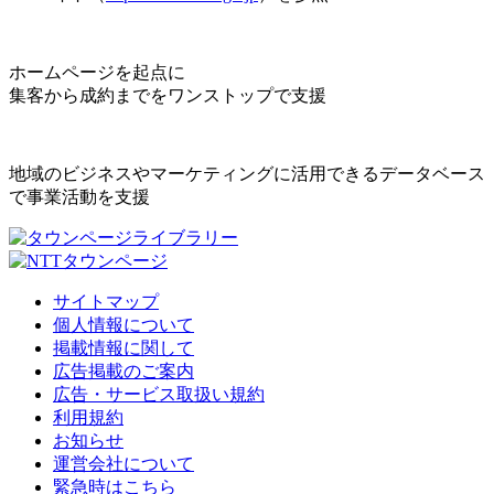
ホームページを起点に
集客から成約までをワンストップで支援
地域のビジネスやマーケティングに活用できるデータベース
で事業活動を支援
サイトマップ
個人情報について
掲載情報に関して
広告掲載のご案内
広告・サービス取扱い規約
利用規約
お知らせ
運営会社について
緊急時はこちら