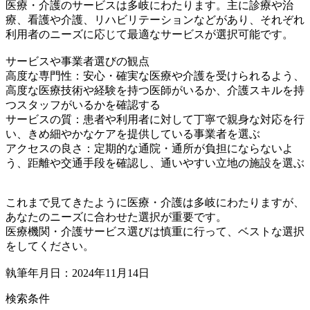
医療・介護のサービスは多岐にわたります。主に診療や治
療、看護や介護、リハビリテーションなどがあり、それぞれ
利用者のニーズに応じて最適なサービスが選択可能です。
サービスや事業者選びの観点
高度な専門性：安心・確実な医療や介護を受けられるよう、
高度な医療技術や経験を持つ医師がいるか、介護スキルを持
つスタッフがいるかを確認する
サービスの質：患者や利用者に対して丁寧で親身な対応を行
い、きめ細やかなケアを提供している事業者を選ぶ
アクセスの良さ：定期的な通院・通所が負担にならないよ
う、距離や交通手段を確認し、通いやすい立地の施設を選ぶ
これまで見てきたように医療・介護は多岐にわたりますが、
あなたのニーズに合わせた選択が重要です。
医療機関・介護サービス選びは慎重に行って、ベストな選択
をしてください。
執筆年月日：2024年11月14日
検索条件