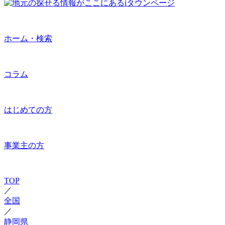
ホーム・検索
コラム
はじめての方
事業主の方
TOP
／
全国
／
静岡県