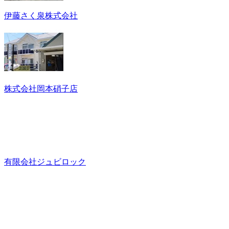
伊藤さく泉株式会社
株式会社岡本硝子店
有限会社ジュビロック