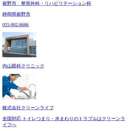
裾野市 整形外科・リハビリテーション科
静岡県裾野市
055-992-8686
内山眼科クリニック
株式会社クリーンライフ
全国対応 トイレつまり・水まわりのトラブルはクリーンラ
イフへ