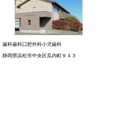
歯科
歯科口腔外科
小児歯科
静岡県浜松市中央区瓜内町９４３