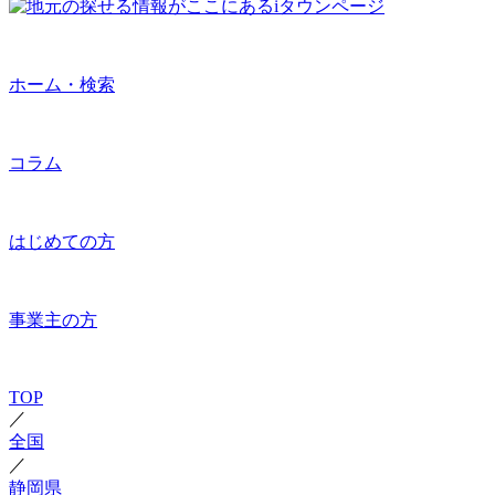
ホーム・検索
コラム
はじめての方
事業主の方
TOP
／
全国
／
静岡県