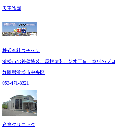
天王造園
株式会社ウチゲン
浜松市の外壁塗装、屋根塗装、防水工事、塗料のプロ
静岡県浜松市中央区
053-471-8321
込宮クリニック