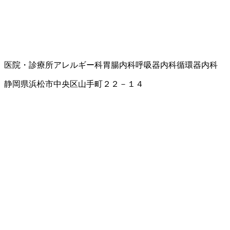
医院・診療所
アレルギー科
胃腸内科
呼吸器内科
循環器内科
静岡県浜松市中央区山手町２２－１４