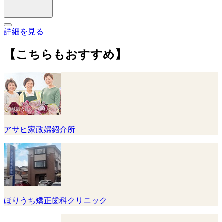
詳細を見る
【こちらもおすすめ】
アサヒ家政婦紹介所
ほりうち矯正歯科クリニック