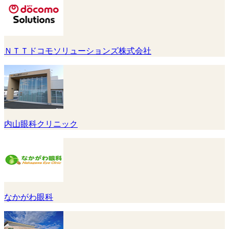
ＮＴＴドコモソリューションズ株式会社
内山眼科クリニック
なかがわ眼科