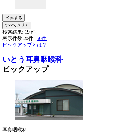
検索する
すべてクリア
検索結果:
19
件
表示件数
20件
|
50件
ピックアップとは？
いとう耳鼻咽喉科
ピックアップ
耳鼻咽喉科