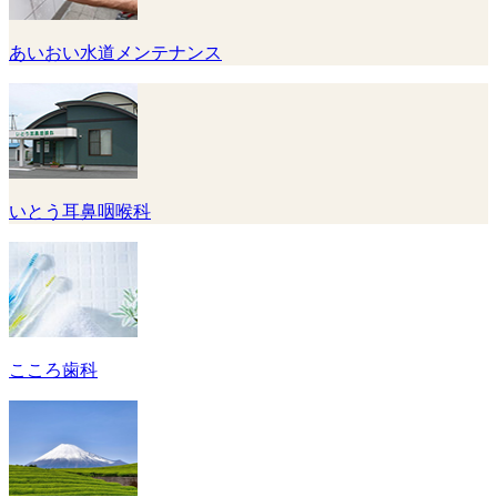
あいおい水道メンテナンス
いとう耳鼻咽喉科
こころ歯科