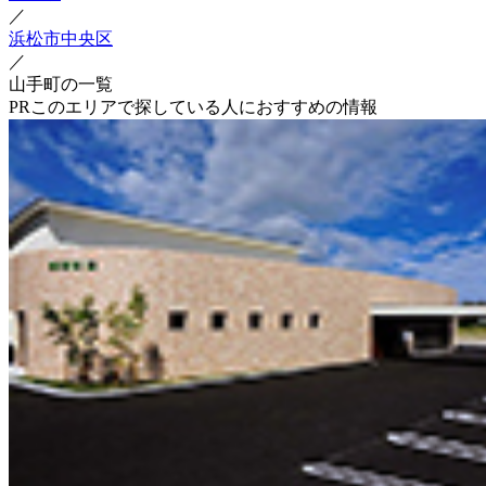
／
浜松市中央区
／
山手町の一覧
PR
このエリアで探している人におすすめの情報