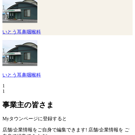
いとう耳鼻咽喉科
いとう耳鼻咽喉科
1
1
事業主の皆さま
Myタウンページに登録すると
店舗/企業情報をご自身で編集できます!
店舗/企業情報を
ご