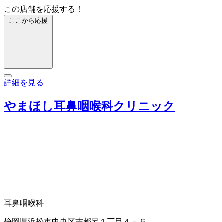
この店舗を応援する！
ここから応援
詳細を見る
やまほし耳鼻咽喉科クリニック
耳鼻咽喉科
静岡県浜松市中央区志都呂１丁目４－６