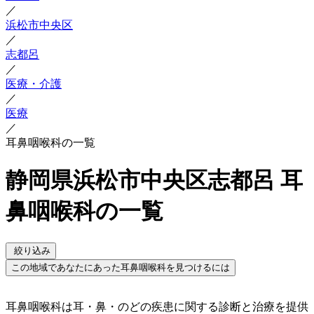
／
浜松市中央区
／
志都呂
／
医療・介護
／
医療
／
耳鼻咽喉科の一覧
静岡県浜松市中央区志都呂 耳
鼻咽喉科の一覧
絞り込み
この地域であなたにあった耳鼻咽喉科を見つけるには
耳鼻咽喉科は耳・鼻・のどの疾患に関する診断と治療を提供