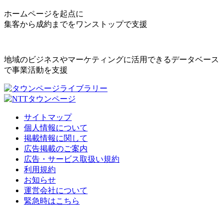
ホームページを起点に
集客から成約までをワンストップで支援
地域のビジネスやマーケティングに活用できるデータベース
で事業活動を支援
サイトマップ
個人情報について
掲載情報に関して
広告掲載のご案内
広告・サービス取扱い規約
利用規約
お知らせ
運営会社について
緊急時はこちら