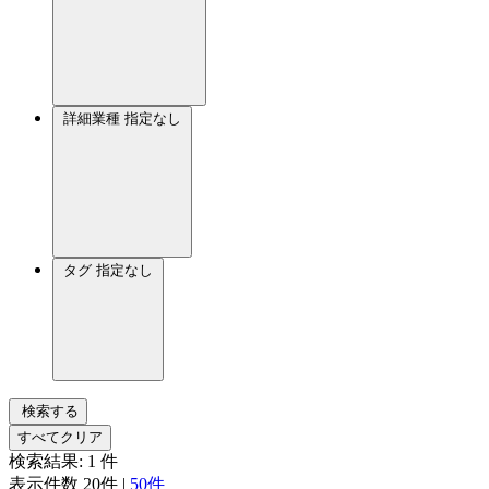
詳細業種
指定なし
タグ
指定なし
検索する
すべてクリア
検索結果:
1
件
表示件数
20件
|
50件