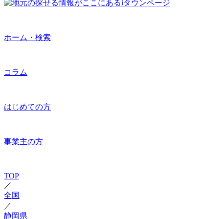
ホーム・検索
コラム
はじめての方
事業主の方
TOP
／
全国
／
静岡県