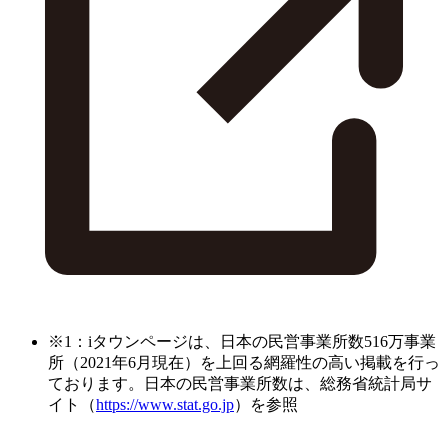
※1：iタウンページは、日本の民営事業所数516万事業
所（2021年6月現在）を上回る網羅性の高い掲載を行っ
ております。日本の民営事業所数は、総務省統計局サ
イト（
https://www.stat.go.jp
）を参照