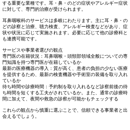
する重要な業種です。耳・鼻・のどの症状やアレルギー症状
に対して、専門的治療が受けられます。
耳鼻咽喉科のサービスは多岐にわたります。主に耳・鼻・の
どの診察と治療、聴力検査、アレルギー検査などがあり、症
状や状況に応じて実施されます。必要に応じて他の診療科と
も連携可能です。
サービスや事業者選びの観点
専門医の在籍状況：耳鼻咽喉・頭頸部領域全般についての専
門知識を持つ専門医が在籍しているか
最新の医療機器の導入：質が高く、患者の負担の少ない医療
を提供するため、最新の検査機器や手術室の装備を取り入れ
ているか
待ち時間や診療時間：予約制を取り入れるなど診察前後の待
ち時間を短くする工夫がされているか。また、通常の診療時
間に加えて、夜間や救急の診察が可能かもチェックする
これらの観点から慎重に選ぶことで、信頼できる事業者と出
会えるでしょう。