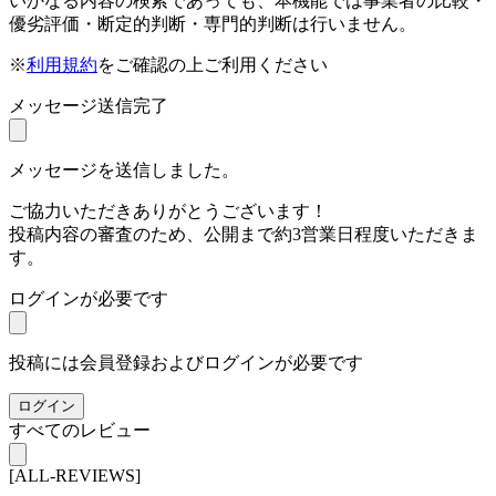
いかなる内容の検索であっても、本機能では事業者の比較・
優劣評価・断定的判断・専門的判断は行いません。
※
利用規約
をご確認の上ご利用ください
メッセージ送信完了
メッセージを送信しました。
ご協力いただきありがとうございます！
投稿内容の審査のため、公開まで約3営業日程度いただきま
す。
ログインが必要です
投稿には会員登録およびログインが必要です
ログイン
すべてのレビュー
[ALL-REVIEWS]