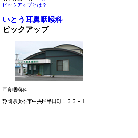
ピックアップとは？
いとう耳鼻咽喉科
ピックアップ
耳鼻咽喉科
静岡県浜松市中央区半田町１３３－１