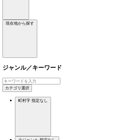
現在地から探す
ジャンル／キーワード
カテゴリ選択
町村字
指定なし
小ジャンル
指定なし