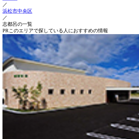
／
浜松市中央区
／
志都呂の一覧
PR
このエリアで探している人におすすめの情報