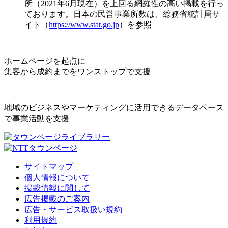
所（2021年6月現在）を上回る網羅性の高い掲載を行っ
ております。日本の民営事業所数は、総務省統計局サ
イト（
https://www.stat.go.jp
）を参照
ホームページを起点に
集客から成約までをワンストップで支援
地域のビジネスやマーケティングに活用できるデータベース
で事業活動を支援
サイトマップ
個人情報について
掲載情報に関して
広告掲載のご案内
広告・サービス取扱い規約
利用規約