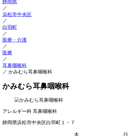
静岡県
／
浜松市中央区
／
白羽町
／
医療・介護
／
医療
／
耳鼻咽喉科
／
かみむら耳鼻咽喉科
かみむら耳鼻咽喉科
アレルギー科
耳鼻咽喉科
静岡県浜松市中央区白羽町１－７
木
日