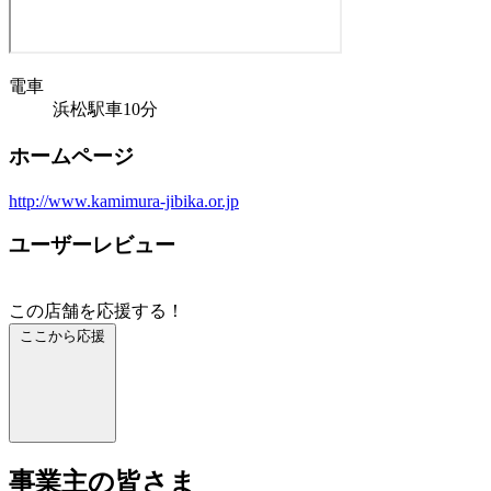
電車
浜松駅車10分
ホームページ
http://www.kamimura-jibika.or.jp
ユーザーレビュー
この店舗を応援する！
ここから応援
事業主の皆さま