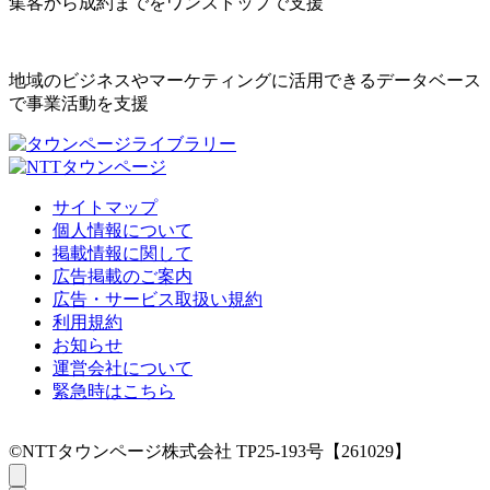
集客から成約までをワンストップで支援
地域のビジネスやマーケティングに活用できるデータベース
で事業活動を支援
サイトマップ
個人情報について
掲載情報に関して
広告掲載のご案内
広告・サービス取扱い規約
利用規約
お知らせ
運営会社について
緊急時はこちら
©NTTタウンページ株式会社 TP25-193号【261029】