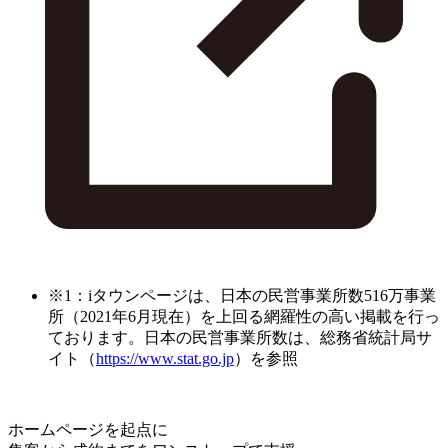
※1：iタウンページは、日本の民営事業所数516万事業
所（2021年6月現在）を上回る網羅性の高い掲載を行っ
ております。日本の民営事業所数は、総務省統計局サ
イト（
https://www.stat.go.jp
）を参照
ホームページを起点に