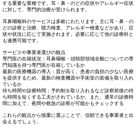
する重要な業種です。耳・鼻・のどの症状やアレルギー症状
に対して、専門的治療が受けられます。
耳鼻咽喉科のサービスは多岐にわたります。主に耳・鼻・の
どの診察と治療、聴力検査、アレルギー検査などがあり、症
状や状況に応じて実施されます。必要に応じて他の診療科と
も連携可能です。
サービスや事業者選びの観点
専門医の在籍状況：耳鼻咽喉・頭頸部領域全般についての専
門知識を持つ専門医が在籍しているか
最新の医療機器の導入：質が高く、患者の負担の少ない医療
を提供するため、最新の検査機器や手術室の装備を取り入れ
ているか
待ち時間や診療時間：予約制を取り入れるなど診察前後の待
ち時間を短くする工夫がされているか。また、通常の診療時
間に加えて、夜間や救急の診察が可能かもチェックする
これらの観点から慎重に選ぶことで、信頼できる事業者と出
会えるでしょう。