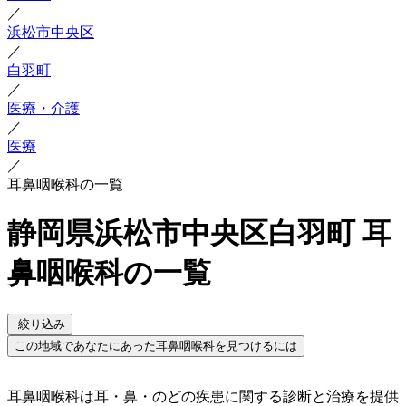
／
浜松市中央区
／
白羽町
／
医療・介護
／
医療
／
耳鼻咽喉科の一覧
静岡県浜松市中央区白羽町 耳
鼻咽喉科の一覧
絞り込み
この地域であなたにあった耳鼻咽喉科を見つけるには
耳鼻咽喉科は耳・鼻・のどの疾患に関する診断と治療を提供