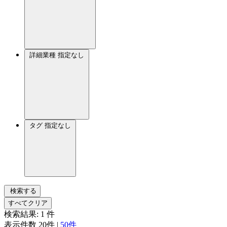
詳細業種
指定なし
タグ
指定なし
検索する
すべてクリア
検索結果:
1
件
表示件数
20件
|
50件