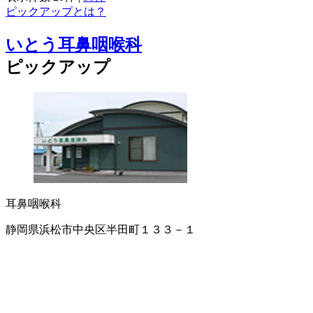
ピックアップとは？
いとう耳鼻咽喉科
ピックアップ
耳鼻咽喉科
静岡県浜松市中央区半田町１３３－１