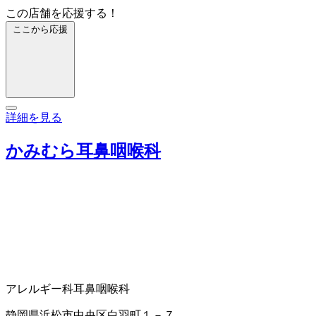
この店舗を応援する！
ここから応援
詳細を見る
かみむら耳鼻咽喉科
アレルギー科
耳鼻咽喉科
静岡県浜松市中央区白羽町１－７