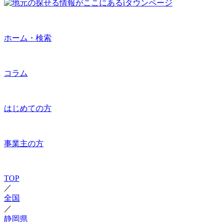
ホーム・検索
コラム
はじめての方
事業主の方
TOP
／
全国
／
静岡県