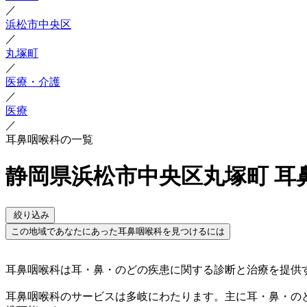
／
浜松市中央区
／
丸塚町
／
医療・介護
／
医療
／
耳鼻咽喉科の一覧
静岡県浜松市中央区丸塚町 耳
絞り込み
この地域であなたにあった耳鼻咽喉科を見つけるには
耳鼻咽喉科は耳・鼻・のどの疾患に関する診断と治療を提供
耳鼻咽喉科のサービスは多岐にわたります。主に耳・鼻・の