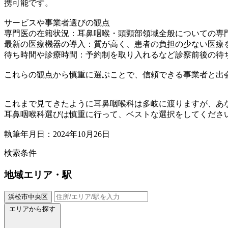
携可能です。
サービスや事業者選びの観点
専門医の在籍状況：耳鼻咽喉・頭頸部領域全般についての専
最新の医療機器の導入：質が高く、患者の負担の少ない医療
待ち時間や診療時間：予約制を取り入れるなど診察前後の待
これらの観点から慎重に選ぶことで、信頼できる事業者と出
これまで見てきたように耳鼻咽喉科は多岐に渡りますが、あ
耳鼻咽喉科選びは慎重に行って、ベストな選択をしてくださ
執筆年月日：2024年10月26日
検索条件
地域
エリア・駅
浜松市中央区
エリアから探す