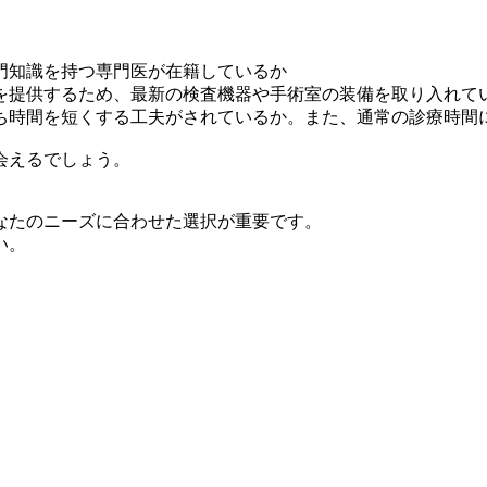
門知識を持つ専門医が在籍しているか
を提供するため、最新の検査機器や手術室の装備を取り入れて
ち時間を短くする工夫がされているか。また、通常の診療時間
会えるでしょう。
なたのニーズに合わせた選択が重要です。
い。