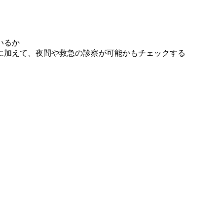
いるか
に加えて、夜間や救急の診察が可能かもチェックする