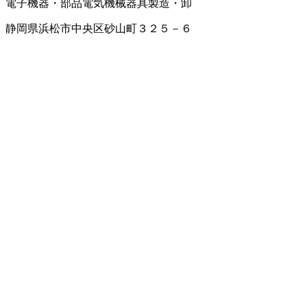
電子機器・部品
電気機械器具製造・卸
静岡県浜松市中央区砂山町３２５－６