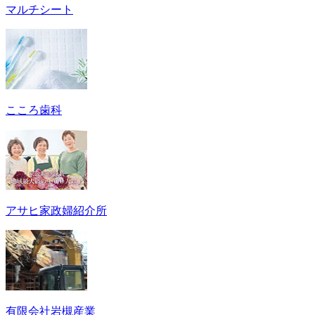
マルチシート
こころ歯科
アサヒ家政婦紹介所
有限会社岩槻産業