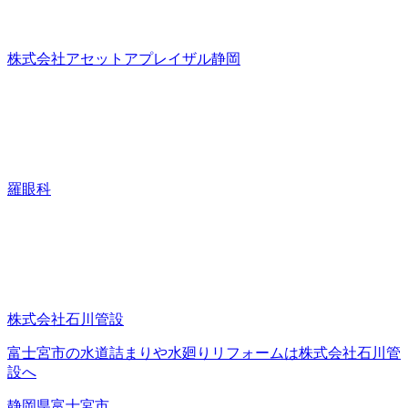
株式会社アセットアプレイザル静岡
羅眼科
株式会社石川管設
富士宮市の水道詰まりや水廻りリフォームは株式会社石川管
設へ
静岡県富士宮市