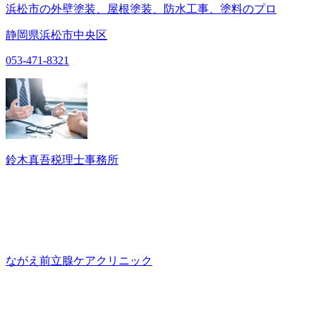
浜松市の外壁塗装、屋根塗装、防水工事、塗料のプロ
静岡県浜松市中央区
053-471-8321
鈴木真吾税理士事務所
ながえ前立腺ケアクリニック