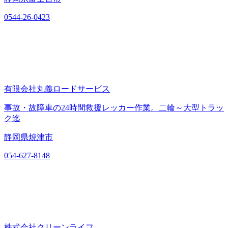
0544-26-0423
有限会社丸義ロードサービス
事故・故障車の24時間救援レッカー作業。二輪～大型トラッ
ク迄
静岡県焼津市
054-627-8148
株式会社クリーンライフ