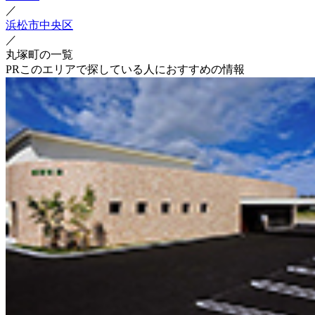
／
浜松市中央区
／
丸塚町の一覧
PR
このエリアで探している人におすすめの情報