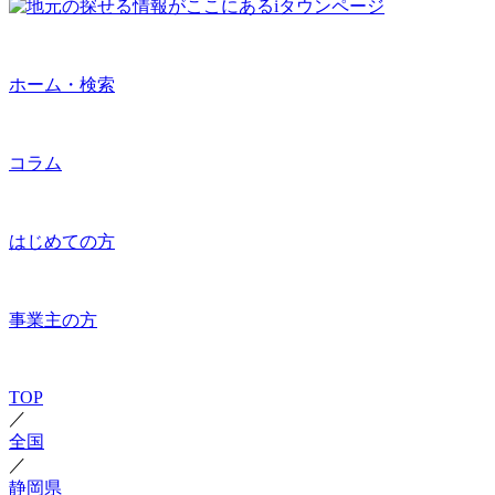
ホーム・検索
コラム
はじめての方
事業主の方
TOP
／
全国
／
静岡県