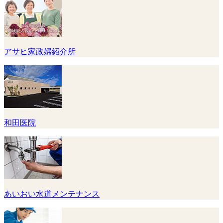
アサヒ家政婦紹介所
和田医院
あいおい水道メンテナンス