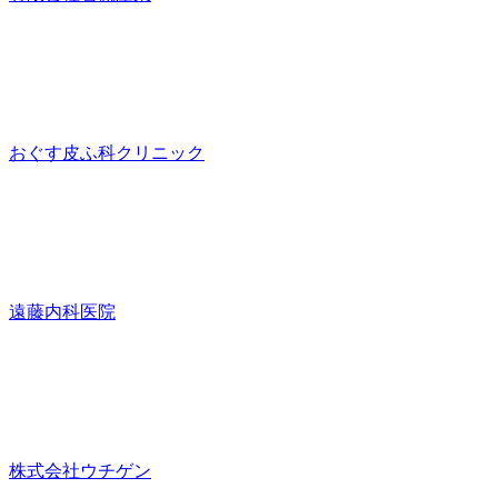
おぐす皮ふ科クリニック
遠藤内科医院
株式会社ウチゲン