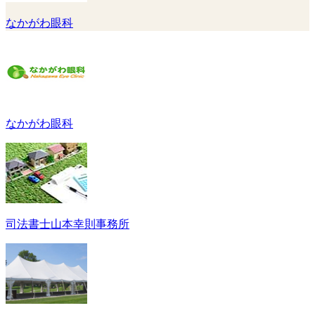
なかがわ眼科
なかがわ眼科
司法書士山本幸則事務所