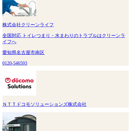
株式会社クリーンライフ
全国対応 トイレつまり・水まわりのトラブルはクリーンラ
イフへ
愛知県名古屋市南区
0120-546593
ＮＴＴドコモソリューションズ株式会社