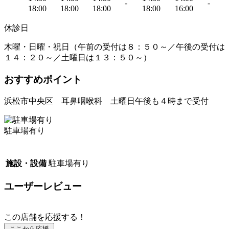
-
-
18:00
18:00
18:00
18:00
16:00
休診日
木曜・日曜・祝日（午前の受付は８：５０～／午後の受付は
１４：２０～／土曜日は１３：５０～）
おすすめポイント
浜松市中央区 耳鼻咽喉科 土曜日午後も４時まで受付
駐車場有り
施設・設備
駐車場有り
ユーザーレビュー
この店舗を応援する！
ここから応援