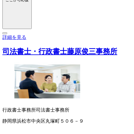
詳細を見る
司法書士・行政書士藤原俊三事務所
行政書士事務所
司法書士事務所
静岡県浜松市中央区丸塚町５０６－９