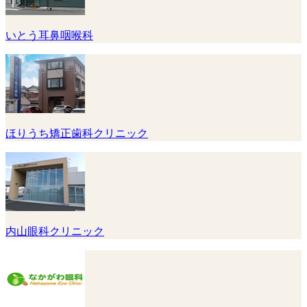
いとう耳鼻咽喉科
ほりうち矯正歯科クリニック
内山眼科クリニック