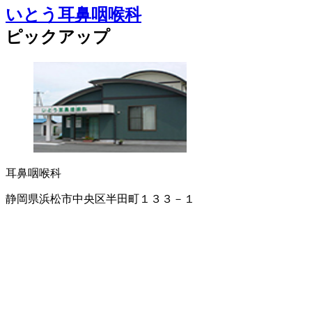
いとう耳鼻咽喉科
ピックアップ
耳鼻咽喉科
静岡県浜松市中央区半田町１３３－１