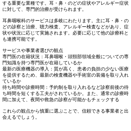
する重要な業種です。耳・鼻・のどの症状やアレルギー症状
に対して、専門的治療が受けられます。
耳鼻咽喉科のサービスは多岐にわたります。主に耳・鼻・の
どの診察と治療、聴力検査、アレルギー検査などがあり、症
状や状況に応じて実施されます。必要に応じて他の診療科と
も連携可能です。
サービスや事業者選びの観点
専門医の在籍状況：耳鼻咽喉・頭頸部領域全般についての専
門知識を持つ専門医が在籍しているか
最新の医療機器の導入：質が高く、患者の負担の少ない医療
を提供するため、最新の検査機器や手術室の装備を取り入れ
ているか
待ち時間や診療時間：予約制を取り入れるなど診察前後の待
ち時間を短くする工夫がされているか。また、通常の診療時
間に加えて、夜間や救急の診察が可能かもチェックする
これらの観点から慎重に選ぶことで、信頼できる事業者と出
会えるでしょう。