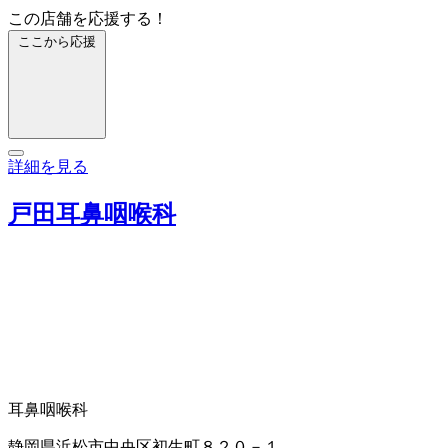
この店舗を応援する！
ここから応援
詳細を見る
戸田耳鼻咽喉科
耳鼻咽喉科
静岡県浜松市中央区初生町８２０－１