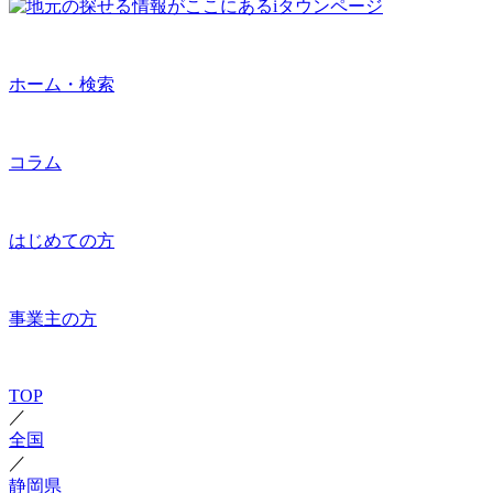
ホーム・検索
コラム
はじめての方
事業主の方
TOP
／
全国
／
静岡県