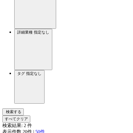
詳細業種
指定なし
タグ
指定なし
検索する
すべてクリア
検索結果:
2
件
表示件数
20件
|
50件