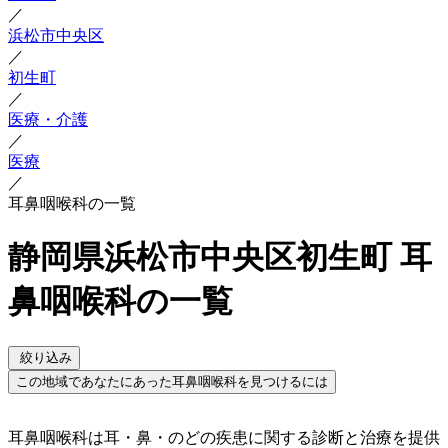
／
浜松市中央区
／
初生町
／
医療・介護
／
医療
／
耳鼻咽喉科の一覧
静岡県浜松市中央区初生町 耳
鼻咽喉科の一覧
絞り込み
この地域であなたにあった耳鼻咽喉科を見つけるには
耳鼻咽喉科は耳・鼻・のどの疾患に関する診断と治療を提供