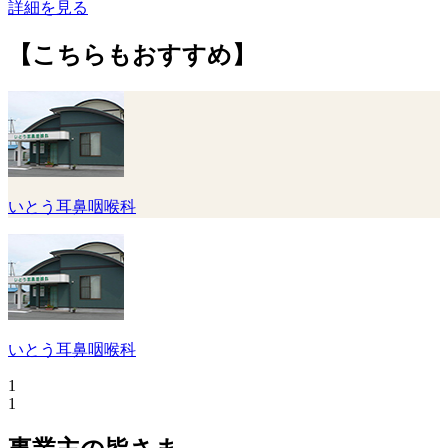
詳細を見る
【こちらもおすすめ】
いとう耳鼻咽喉科
いとう耳鼻咽喉科
1
1