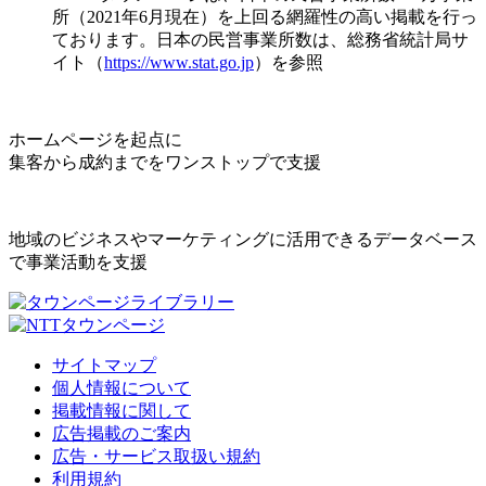
所（2021年6月現在）を上回る網羅性の高い掲載を行っ
ております。日本の民営事業所数は、総務省統計局サ
イト（
https://www.stat.go.jp
）を参照
ホームページを起点に
集客から成約までをワンストップで支援
地域のビジネスやマーケティングに活用できるデータベース
で事業活動を支援
サイトマップ
個人情報について
掲載情報に関して
広告掲載のご案内
広告・サービス取扱い規約
利用規約