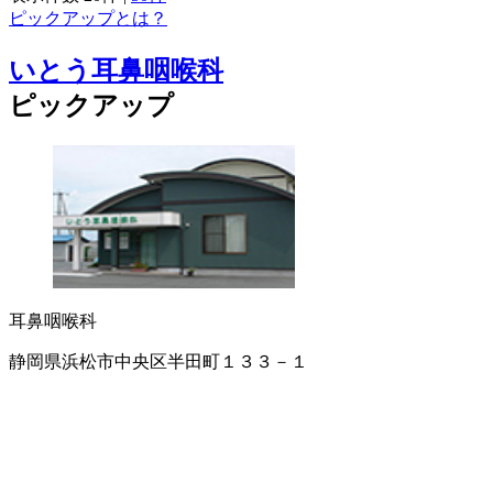
ピックアップとは？
いとう耳鼻咽喉科
ピックアップ
耳鼻咽喉科
静岡県浜松市中央区半田町１３３－１