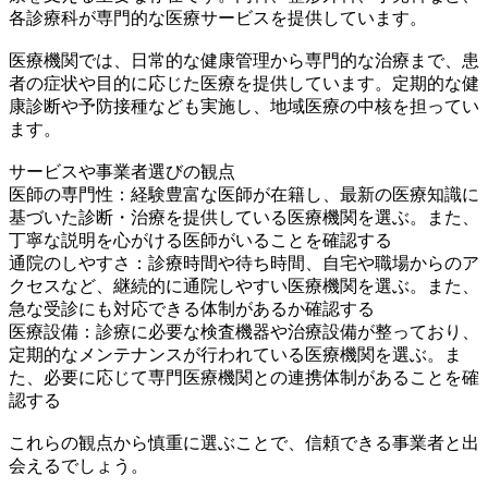
各診療科が専門的な医療サービスを提供しています。
医療機関では、日常的な健康管理から専門的な治療まで、患
者の症状や目的に応じた医療を提供しています。定期的な健
康診断や予防接種なども実施し、地域医療の中核を担ってい
ます。
サービスや事業者選びの観点
医師の専門性：経験豊富な医師が在籍し、最新の医療知識に
基づいた診断・治療を提供している医療機関を選ぶ。また、
丁寧な説明を心がける医師がいることを確認する
通院のしやすさ：診療時間や待ち時間、自宅や職場からのア
クセスなど、継続的に通院しやすい医療機関を選ぶ。また、
急な受診にも対応できる体制があるか確認する
医療設備：診療に必要な検査機器や治療設備が整っており、
定期的なメンテナンスが行われている医療機関を選ぶ。ま
た、必要に応じて専門医療機関との連携体制があることを確
認する
これらの観点から慎重に選ぶことで、信頼できる事業者と出
会えるでしょう。