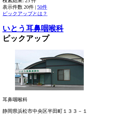
検索結果:
25
件
表示件数
20件
|
50件
ピックアップとは？
いとう耳鼻咽喉科
ピックアップ
耳鼻咽喉科
静岡県浜松市中央区半田町１３３－１