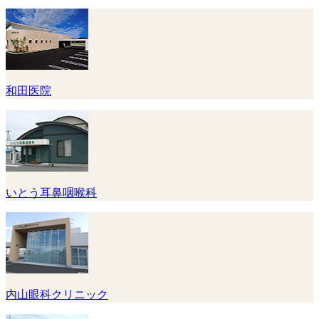
和田医院
いとう耳鼻咽喉科
内山眼科クリニック