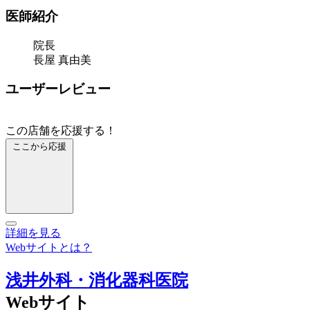
医師紹介
院長
長屋 真由美
ユーザーレビュー
この店舗を応援する！
ここから応援
詳細を見る
Webサイトとは？
浅井外科・消化器科医院
Webサイト