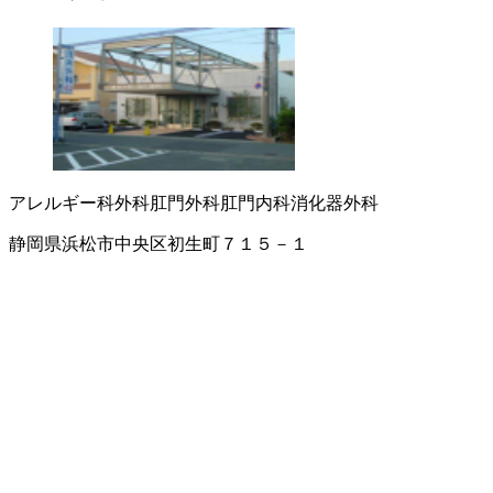
アレルギー科
外科
肛門外科
肛門内科
消化器外科
静岡県浜松市中央区初生町７１５－１