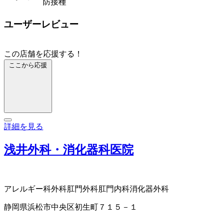
防接種
ユーザーレビュー
この店舗を応援する！
ここから応援
詳細を見る
浅井外科・消化器科医院
アレルギー科
外科
肛門外科
肛門内科
消化器外科
静岡県浜松市中央区初生町７１５－１