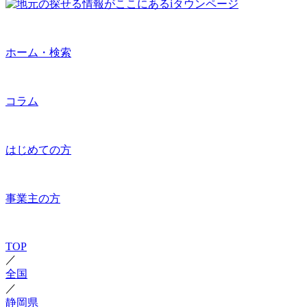
ホーム・検索
コラム
はじめての方
事業主の方
TOP
／
全国
／
静岡県