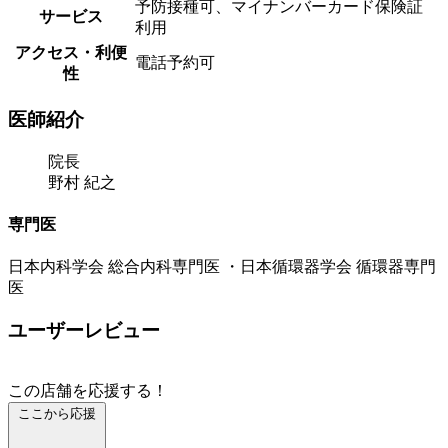
予防接種可、マイナンバーカード保険証
サービス
利用
アクセス・利便
電話予約可
性
医師紹介
院長
野村 紀之
専門医
日本内科学会 総合内科専門医 ・日本循環器学会 循環器専門
医
ユーザーレビュー
この店舗を応援する！
ここから応援