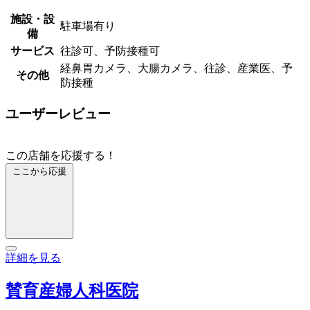
施設・設
駐車場有り
備
サービス
往診可、予防接種可
経鼻胃カメラ、大腸カメラ、往診、産業医、予
その他
防接種
ユーザーレビュー
この店舗を応援する！
ここから応援
詳細を見る
賛育産婦人科医院