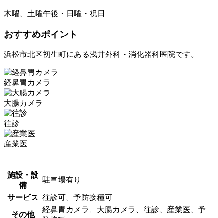
木曜、土曜午後・日曜・祝日
おすすめポイント
浜松市北区初生町にある浅井外科・消化器科医院です。
経鼻胃カメラ
大腸カメラ
往診
産業医
施設・設
駐車場有り
備
サービス
往診可、予防接種可
経鼻胃カメラ、大腸カメラ、往診、産業医、予
その他