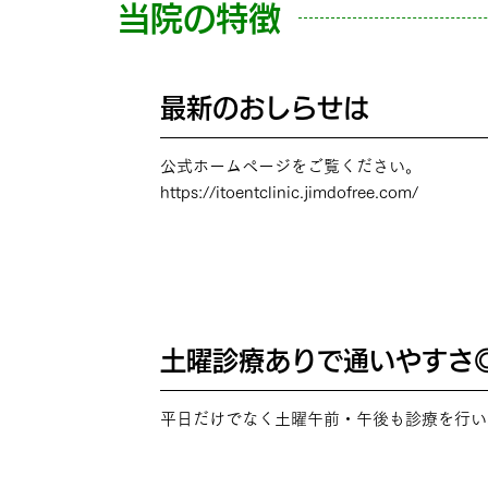
当院の特徴
最新のおしらせは
POINT
01
公式ホームページをご覧ください。
https://itoentclinic.jimdofree.com/
土曜診療ありで通いやすさ
POINT
02
平日だけでなく土曜午前・午後も診療を行い