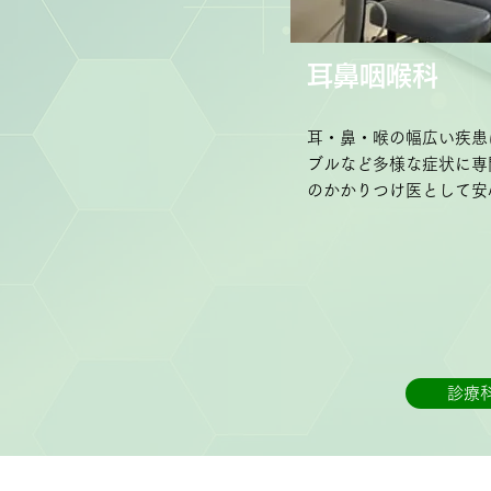
耳鼻咽喉科
耳・鼻・喉の幅広い疾患
ブルなど多様な症状に専
のかかりつけ医として安
診療