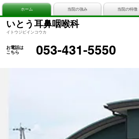
ホーム
当院の強み
当院の特徴
いとう耳鼻咽喉科
イトウジビインコウカ
053-431-5550
お電話は
こちら