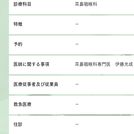
診療科目
耳鼻咽喉科
特徴
－
予約
－
医師に関する事項
耳鼻咽喉科専門医 伊藤光成
医療従事者及び従業員
－
救急医療
－
往診
－