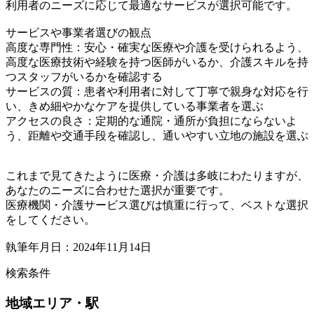
利用者のニーズに応じて最適なサービスが選択可能です。
サービスや事業者選びの観点
高度な専門性：安心・確実な医療や介護を受けられるよう、
高度な医療技術や経験を持つ医師がいるか、介護スキルを持
つスタッフがいるかを確認する
サービスの質：患者や利用者に対して丁寧で親身な対応を行
い、きめ細やかなケアを提供している事業者を選ぶ
アクセスの良さ：定期的な通院・通所が負担にならないよ
う、距離や交通手段を確認し、通いやすい立地の施設を選ぶ
これまで見てきたように医療・介護は多岐にわたりますが、
あなたのニーズに合わせた選択が重要です。
医療機関・介護サービス選びは慎重に行って、ベストな選択
をしてください。
執筆年月日：2024年11月14日
検索条件
地域
エリア・駅