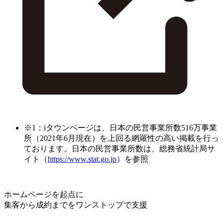
※1：iタウンページは、日本の民営事業所数516万事業
所（2021年6月現在）を上回る網羅性の高い掲載を行っ
ております。日本の民営事業所数は、総務省統計局サ
イト（
https://www.stat.go.jp
）を参照
ホームページを起点に
集客から成約までをワンストップで支援