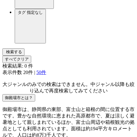
タグ
指定なし
検索する
すべてクリア
検索結果:
0
件
表示件数
20件
|
50件
大ジャンルのみでの検索はできません。中ジャンル以降も絞
り込んで再度検索してみてください
御殿場市とは？
御殿場市は、静岡県の東部、富士山と箱根の間に位置する市
です。豊かな自然環境に恵まれた高原都市で、夏は涼しく避
暑地として親しまれているほか、富士山周辺や箱根観光の拠
点としても利用されています。面積は約194平方キロメート
ルで、人口は約8万3千人です。