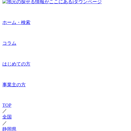
ホーム・検索
コラム
はじめての方
事業主の方
TOP
／
全国
／
静岡県