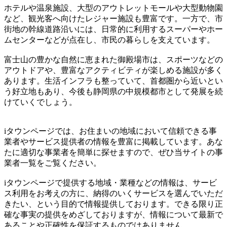
ホテルや温泉施設、大型のアウトレットモールや大型動物園
など、観光客へ向けたレジャー施設も豊富です。一方で、市
街地の幹線道路沿いには、日常的に利用するスーパーやホー
ムセンターなどが点在し、市民の暮らしを支えています。
富士山の豊かな自然に恵まれた御殿場市は、スポーツなどの
アウトドアや、豊富なアクティビティが楽しめる施設が多く
あります。生活インフラも整っていて、首都圏から近いとい
う好立地もあり、今後も静岡県の中規模都市として発展を続
けていくでしょう。
iタウンページでは、お住まいの地域において信頼できる事
業者やサービス提供者の情報を豊富に掲載しています。あな
たに適切な事業者を簡単に探せますので、ぜひ当サイトの事
業者一覧をご覧ください。
iタウンページで提供する地域・業種などの情報は、サービ
ス利用をお考えの方に、納得のいくサービスを選んでいただ
きたい、という目的で情報提供しております。できる限り正
確な事実の提供をめざしておりますが、情報について最新で
あることや正確性を保証するものではありません。