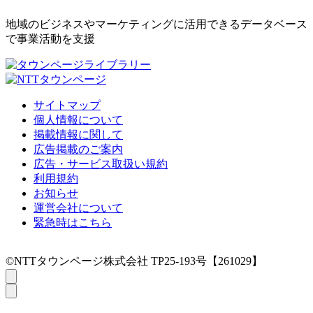
地域のビジネスやマーケティングに活用できるデータベース
で事業活動を支援
サイトマップ
個人情報について
掲載情報に関して
広告掲載のご案内
広告・サービス取扱い規約
利用規約
お知らせ
運営会社について
緊急時はこちら
©NTTタウンページ株式会社 TP25-193号【261029】