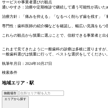
サービスや事業者選びの観点
通いやすさ：治療や定期検診で継続して通う可能性が高いた
治療方針：「痛みを抑える」「なるべく削らず歯を残す」「
専門性：歯科医師の紹介欄などを確認し、幅広い見識をもつ
これらの観点から慎重に選ぶことで、信頼できる事業者と出
これまで見てきたように一般歯科の診療は多岐に渡りますが
一般歯科選びは慎重に行って、ベストな選択をしてください
執筆年月日：2024年10月27日
検索条件
地域
エリア・駅
御殿場市
エリアから探す