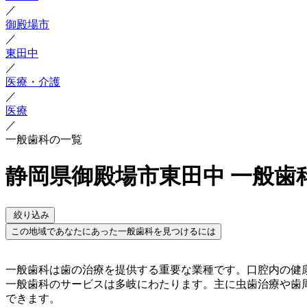
／
御殿場市
／
東田中
／
医療・介護
／
医療
／
一般歯科の一覧
静岡県御殿場市東田中 一般歯
絞り込み
この地域であなたにあった一般歯科を見つけるには
一般歯科は歯の治療を提供する重要な業種です。口腔内の健
一般歯科のサービスは多岐にわたります。主に虫歯治療や歯
できます。