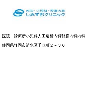
医院・診療所
小児科
人工透析内科
腎臓内科
内科
静岡県静岡市清水区千歳町２－３０