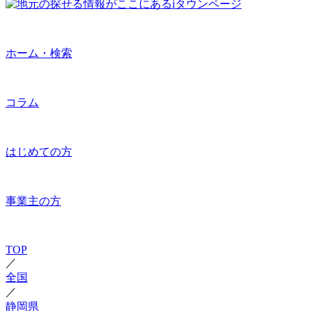
ホーム・検索
コラム
はじめての方
事業主の方
TOP
／
全国
／
静岡県