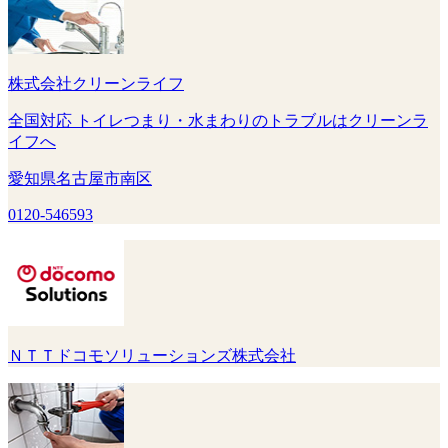
株式会社クリーンライフ
全国対応 トイレつまり・水まわりのトラブルはクリーンラ
イフへ
愛知県名古屋市南区
0120-546593
ＮＴＴドコモソリューションズ株式会社