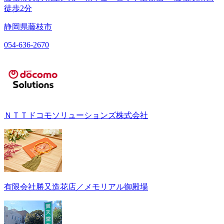
徒歩2分
静岡県藤枝市
054-636-2670
ＮＴＴドコモソリューションズ株式会社
有限会社勝又造花店／メモリアル御殿場