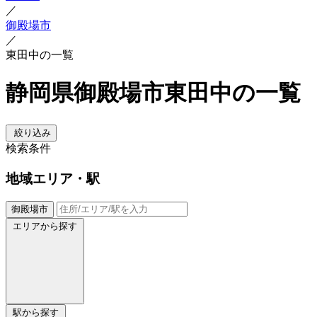
／
御殿場市
／
東田中の一覧
静岡県御殿場市東田中の一覧
絞り込み
検索条件
地域
エリア・駅
御殿場市
エリアから探す
駅から探す