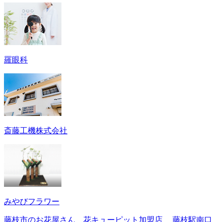
羅眼科
斎藤工機株式会社
みやびフラワー
藤枝市のお花屋さん 花キューピット加盟店 藤枝駅南口