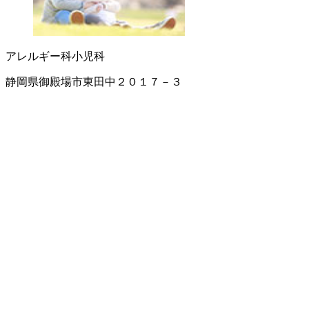
アレルギー科
小児科
静岡県御殿場市東田中２０１７－３