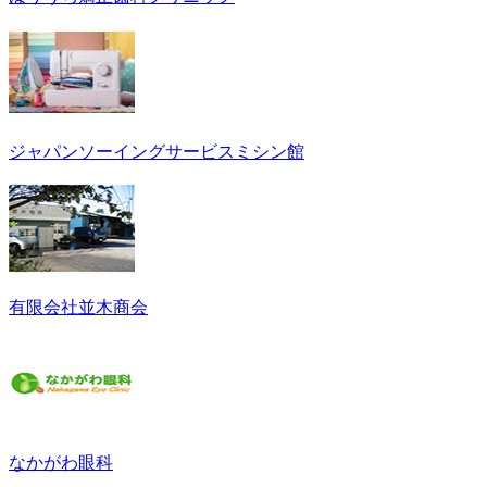
ジャパンソーイングサービスミシン館
有限会社並木商会
なかがわ眼科