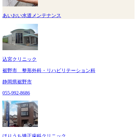
あいおい水道メンテナンス
込宮クリニック
裾野市 整形外科・リハビリテーション科
静岡県裾野市
055-992-8686
ほりうち矯正歯科クリニック