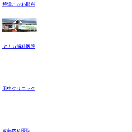
焼津こがわ眼科
ヤナカ歯科医院
田中クリニック
遠藤内科医院