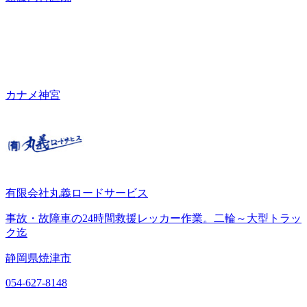
カナメ神宮
有限会社丸義ロードサービス
事故・故障車の24時間救援レッカー作業。二輪～大型トラッ
ク迄
静岡県焼津市
054-627-8148