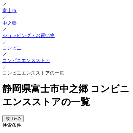
／
富士市
／
中之郷
／
ショッピング・お買い物
／
コンビニ
／
コンビニエンスストア
／
コンビニエンスストアの一覧
静岡県富士市中之郷 コンビニ
エンスストアの一覧
絞り込み
検索条件