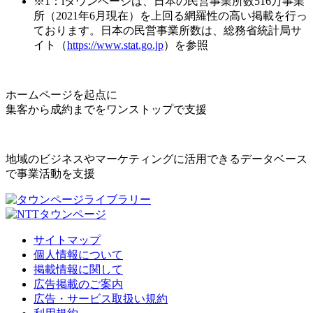
※1：iタウンページは、日本の民営事業所数516万事業
所（2021年6月現在）を上回る網羅性の高い掲載を行っ
ております。日本の民営事業所数は、総務省統計局サ
イト（
https://www.stat.go.jp
）を参照
ホームページを起点に
集客から成約までをワンストップで支援
地域のビジネスやマーケティングに活用できるデータベース
で事業活動を支援
サイトマップ
個人情報について
掲載情報に関して
広告掲載のご案内
広告・サービス取扱い規約