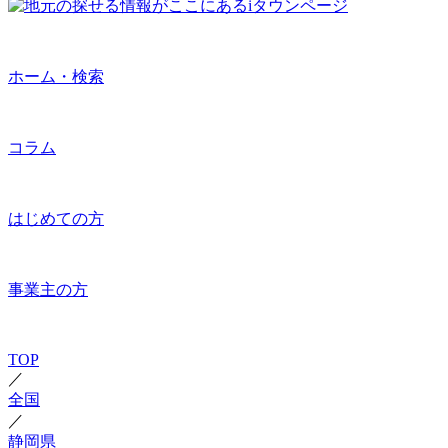
ホーム・検索
コラム
はじめての方
事業主の方
TOP
／
全国
／
静岡県