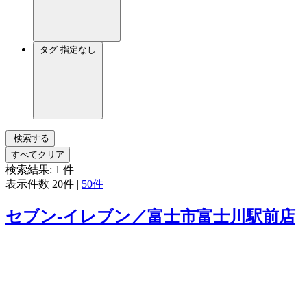
タグ
指定なし
検索する
すべてクリア
検索結果:
1
件
表示件数
20件
|
50件
セブン‐イレブン／富士市富士川駅前店