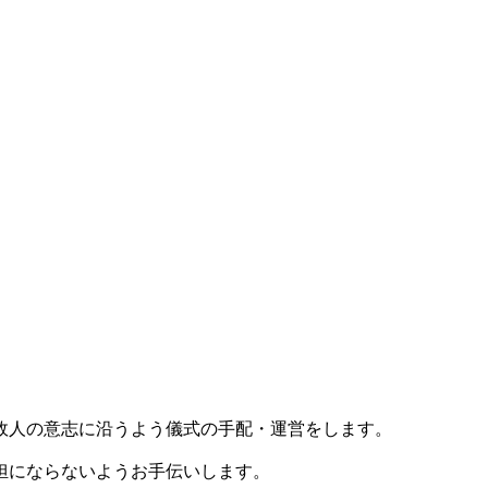
故人の意志に沿うよう儀式の手配・運営をします。
担にならないようお手伝いします。