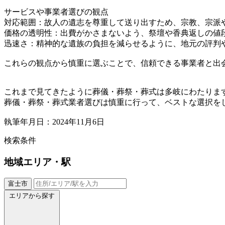
サービスや事業者選びの観点
対応範囲：故人の遺志を尊重して送り出すため、宗教、宗派
価格の透明性：出費がかさまないよう、祭壇や香典返しの値
迅速さ：精神的な遺族の負担を減らせるように、地元の評判
これらの観点から慎重に選ぶことで、信頼できる事業者と出
これまで見てきたように葬儀・葬祭・葬式は多岐にわたりま
葬儀・葬祭・葬式業者選びは慎重に行って、ベストな選択を
執筆年月日：2024年11月6日
検索条件
地域
エリア・駅
富士市
エリアから探す