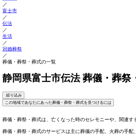
／
富士市
／
伝法
／
生活
／
冠婚葬祭
／
葬儀・葬祭・葬式の一覧
静岡県富士市伝法 葬儀・葬祭
絞り込み
この地域であなたにあった葬儀・葬祭・葬式を見つけるには
葬儀・葬祭・葬式は、亡くなった時のセレモニーや、関連す
葬儀・葬祭・葬式のサービスは主に葬儀の手配、火葬の手配