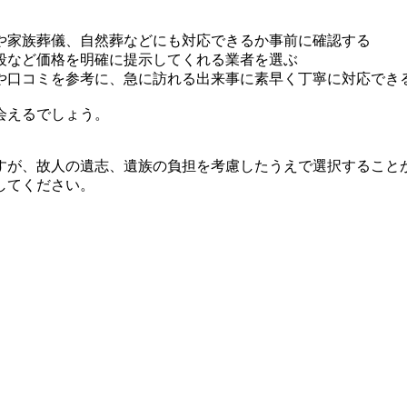
や家族葬儀、自然葬などにも対応できるか事前に確認する
段など価格を明確に提示してくれる業者を選ぶ
や口コミを参考に、急に訪れる出来事に素早く丁寧に対応でき
会えるでしょう。
すが、故人の遺志、遺族の負担を考慮したうえで選択すること
してください。