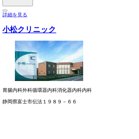
詳細を見る
小松クリニック
胃腸内科
外科
循環器内科
消化器内科
内科
静岡県富士市伝法１９８９－６６