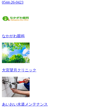
0544-26-0423
なかがわ眼科
大宮望月クリニック
あいおい水道メンテナンス