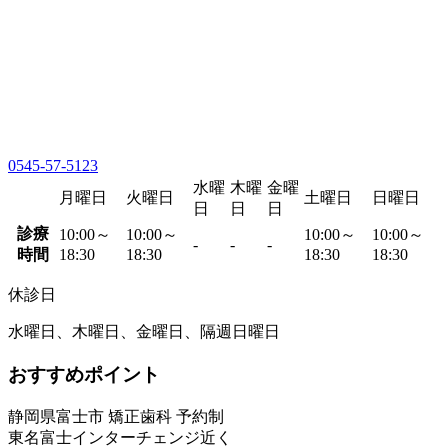
0545-57-5123
水曜
木曜
金曜
月曜日
火曜日
土曜日
日曜日
日
日
日
診療
10:00～
10:00～
10:00～
10:00～
-
-
-
時間
18:30
18:30
18:30
18:30
休診日
水曜日、木曜日、金曜日、隔週日曜日
おすすめポイント
静岡県富士市 矯正歯科 予約制
東名富士インターチェンジ近く