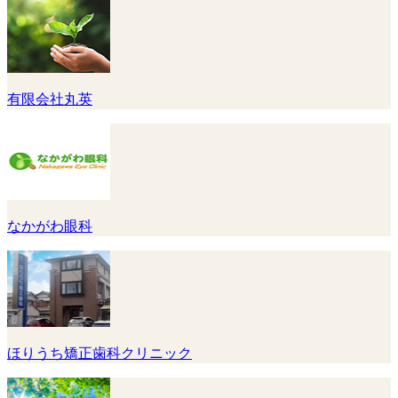
有限会社丸英
なかがわ眼科
ほりうち矯正歯科クリニック