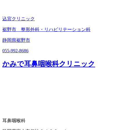
込宮クリニック
裾野市 整形外科・リハビリテーション科
静岡県裾野市
055-992-8686
かみで耳鼻咽喉科クリニック
耳鼻咽喉科