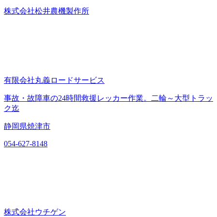
株式会社松井農機製作所
有限会社丸義ロードサービス
事故・故障車の24時間救援レッカー作業。二輪～大型トラッ
ク迄
静岡県焼津市
054-627-8148
株式会社ウチゲン