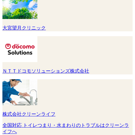
大宮望月クリニック
ＮＴＴドコモソリューションズ株式会社
株式会社クリーンライフ
全国対応 トイレつまり・水まわりのトラブルはクリーンラ
イフへ