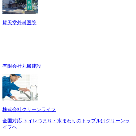
賛天堂外科医院
有限会社丸勝建設
株式会社クリーンライフ
全国対応 トイレつまり・水まわりのトラブルはクリーンラ
イフへ