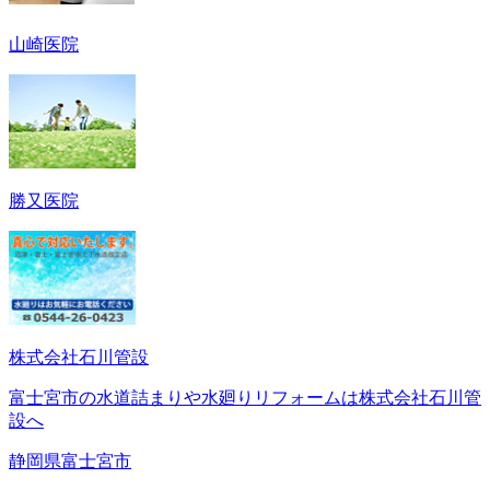
山崎医院
勝又医院
株式会社石川管設
富士宮市の水道詰まりや水廻りリフォームは株式会社石川管
設へ
静岡県富士宮市