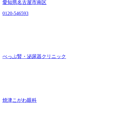
愛知県名古屋市南区
0120-546593
べっぷ腎・泌尿器クリニック
焼津こがわ眼科