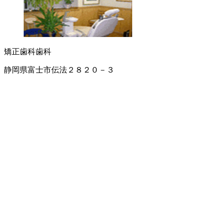
矯正歯科
歯科
静岡県富士市伝法２８２０－３