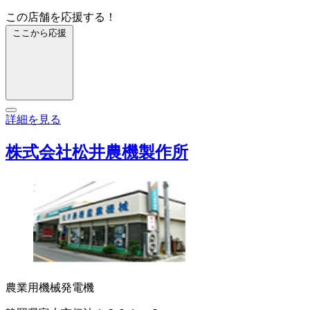
この店舗を応援する！
ここから応援
詳細を見る
株式会社松井農機製作所
農業用機械
発電機