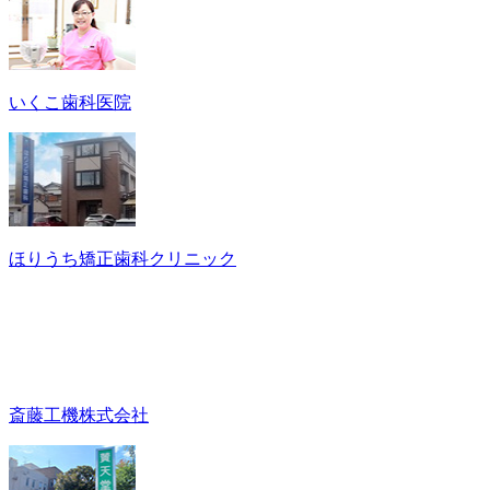
いくこ歯科医院
ほりうち矯正歯科クリニック
斎藤工機株式会社