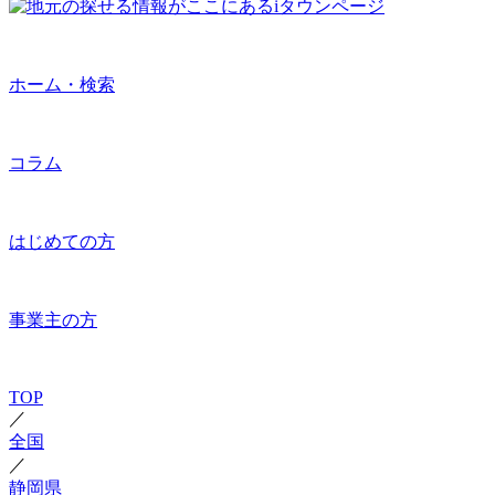
ホーム・検索
コラム
はじめての方
事業主の方
TOP
／
全国
／
静岡県