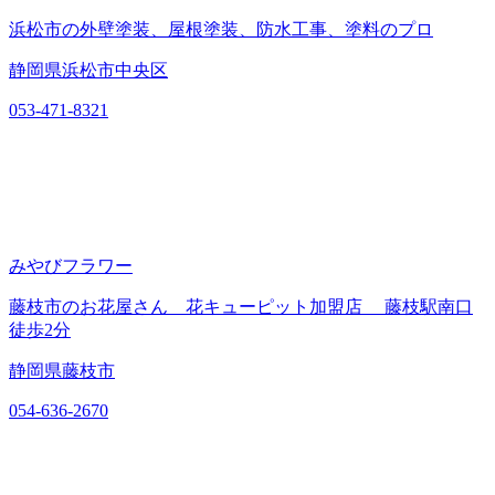
浜松市の外壁塗装、屋根塗装、防水工事、塗料のプロ
静岡県浜松市中央区
053-471-8321
みやびフラワー
藤枝市のお花屋さん 花キューピット加盟店 藤枝駅南口
徒歩2分
静岡県藤枝市
054-636-2670