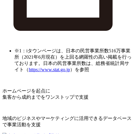
※1：iタウンページは、日本の民営事業所数516万事業
所（2021年6月現在）を上回る網羅性の高い掲載を行っ
ております。日本の民営事業所数は、総務省統計局サ
イト（
https://www.stat.go.jp
）を参照
ホームページを起点に
集客から成約までをワンストップで支援
地域のビジネスやマーケティングに活用できるデータベース
で事業活動を支援