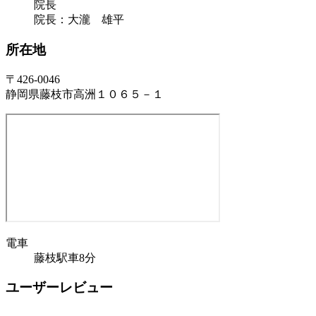
院長
院長：大瀧 雄平
所在地
〒426-0046
静岡県藤枝市高洲１０６５－１
電車
藤枝駅車8分
ユーザーレビュー