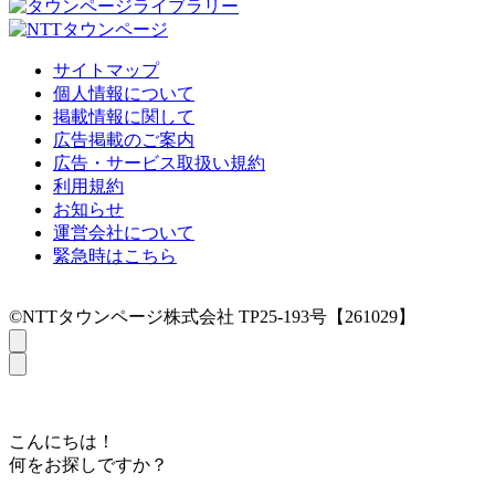
サイトマップ
個人情報について
掲載情報に関して
広告掲載のご案内
広告・サービス取扱い規約
利用規約
お知らせ
運営会社について
緊急時はこちら
©NTTタウンページ株式会社 TP25-193号【261029】
こんにちは！
何をお探しですか？