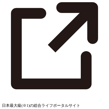
日本最大級
(※1)
の総合ライフポータルサイト