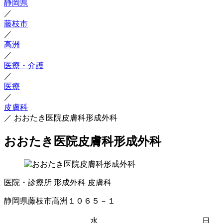
静岡県
／
藤枝市
／
高洲
／
医療・介護
／
医療
／
皮膚科
／
おおたき医院皮膚科形成外科
おおたき医院皮膚科形成外科
医院・診療所
形成外科
皮膚科
静岡県藤枝市高洲１０６５－１
水
日