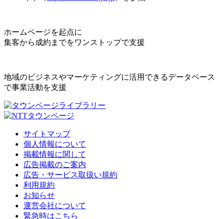
ホームページを起点に
集客から成約までをワンストップで支援
地域のビジネスやマーケティングに活用できるデータベース
で事業活動を支援
サイトマップ
個人情報について
掲載情報に関して
広告掲載のご案内
広告・サービス取扱い規約
利用規約
お知らせ
運営会社について
緊急時はこちら