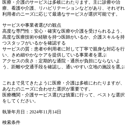
医療・介護のサービスは多岐にわたります。主に診療や治
療、看護や介護、リハビリテーションなどがあり、それぞれ
利用者のニーズに応じて最適なサービスが選択可能です。
サービスや事業者選びの観点
高度な専門性：安心・確実な医療や介護を受けられるよう、
高度な医療技術や経験を持つ医師がいるか、介護スキルを持
つスタッフがいるかを確認する
サービスの質：患者や利用者に対して丁寧で親身な対応を行
い、きめ細やかなケアを提供している事業者を選ぶ
アクセスの良さ：定期的な通院・通所が負担にならないよ
う、距離や交通手段を確認し、通いやすい立地の施設を選ぶ
これまで見てきたように医療・介護は多岐にわたりますが、
あなたのニーズに合わせた選択が重要です。
医療機関・介護サービス選びは慎重に行って、ベストな選択
をしてください。
執筆年月日：2024年11月14日
検索条件