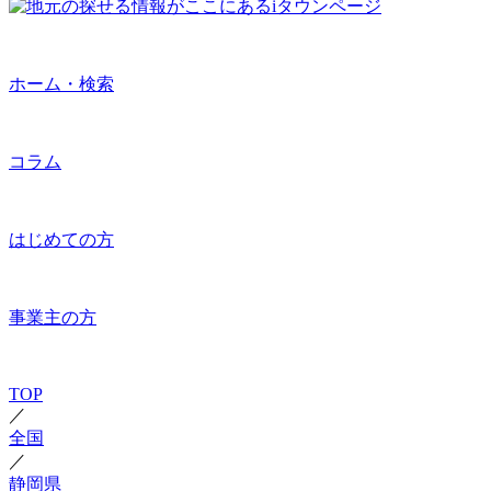
ホーム・検索
コラム
はじめての方
事業主の方
TOP
／
全国
／
静岡県