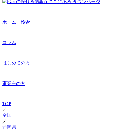
ホーム・検索
コラム
はじめての方
事業主の方
TOP
／
全国
／
静岡県