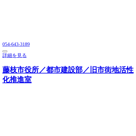
054-643-3189
詳細を見る
藤枝市役所／都市建設部／旧市街地活性
化推進室