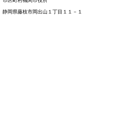
市区町村機関
市役所
静岡県藤枝市岡出山１丁目１１－１