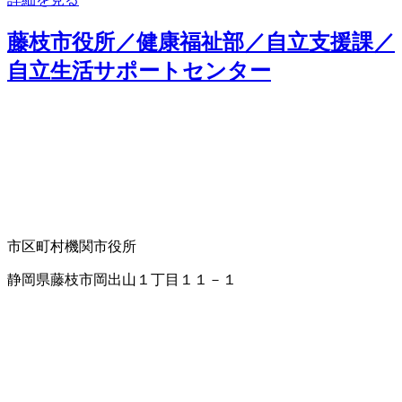
藤枝市役所／健康福祉部／自立支援課／
自立生活サポートセンター
市区町村機関
市役所
静岡県藤枝市岡出山１丁目１１－１