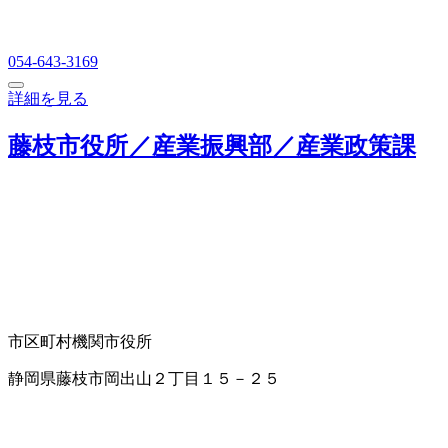
054-643-3169
詳細を見る
藤枝市役所／産業振興部／産業政策課
市区町村機関
市役所
静岡県藤枝市岡出山２丁目１５－２５