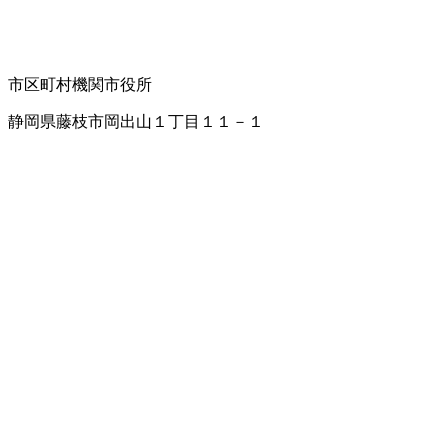
市区町村機関
市役所
静岡県藤枝市岡出山１丁目１１－１