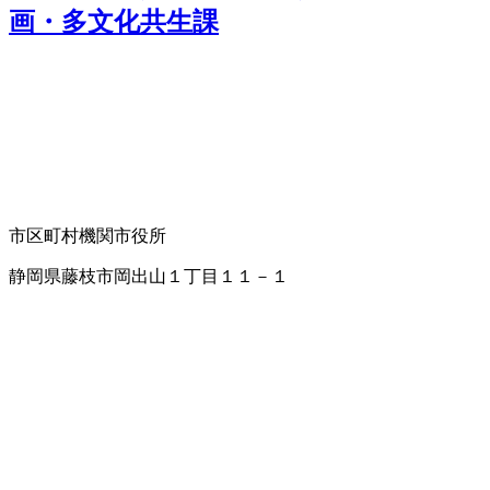
画・多文化共生課
市区町村機関
市役所
静岡県藤枝市岡出山１丁目１１－１