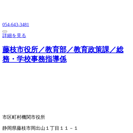
054-643-3481
詳細を見る
藤枝市役所／教育部／教育政策課／総
務・学校事務指導係
市区町村機関
市役所
静岡県藤枝市岡出山１丁目１１－１