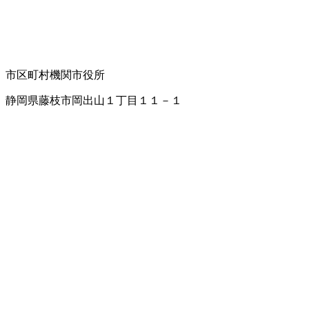
市区町村機関
市役所
静岡県藤枝市岡出山１丁目１１－１