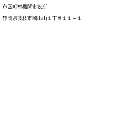
市区町村機関
市役所
静岡県藤枝市岡出山１丁目１１－１