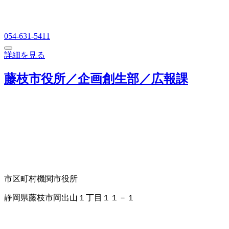
054-631-5411
詳細を見る
藤枝市役所／企画創生部／広報課
市区町村機関
市役所
静岡県藤枝市岡出山１丁目１１－１