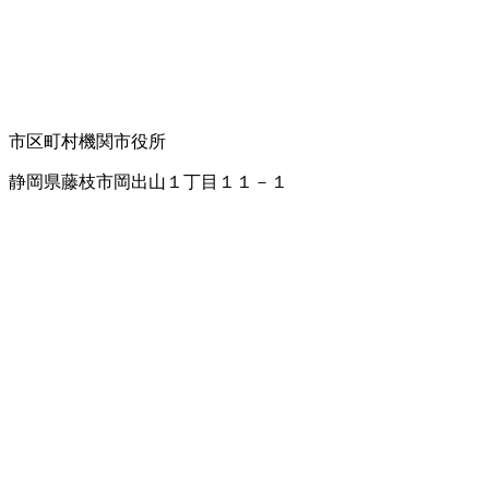
市区町村機関
市役所
静岡県藤枝市岡出山１丁目１１－１