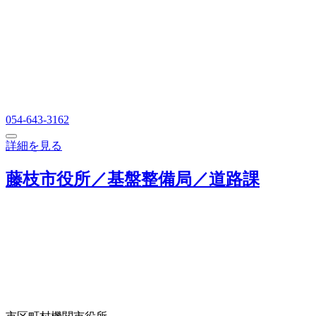
054-643-3162
詳細を見る
藤枝市役所／基盤整備局／道路課