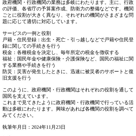
政府機関・行政機関の業務は多岐にわたります。主に、行政
の評価、各省庁の予算案作成、防衛力の整備などです。機関
ごとに役割が大きく異なり、それぞれの機関がさまざまな問
題に応じて適切に対応しています。
サービスの一例と役割
戸籍・住民登録：出生・死亡・引っ越しなどで戸籍や住民登
録に関しての手続きを行う
税金：各種税金を決定し、毎年所定の税金を徴収する
福祉：国民年金や健康保険・介護保険など、国民の福祉に関
する業務や手続きを行う
防災：災害が発生したときに、迅速に被災者のサポートと復
旧支援を行う
このように、政府機関・行政機関はそれぞれの役割を通して
国民を支えています。
これまで見てきたように政府機関・行政機関で行っている活
動は多岐にわたります。興味があれば各機関の役割を調べて
みてください。
執筆年月日：2024年11月23日