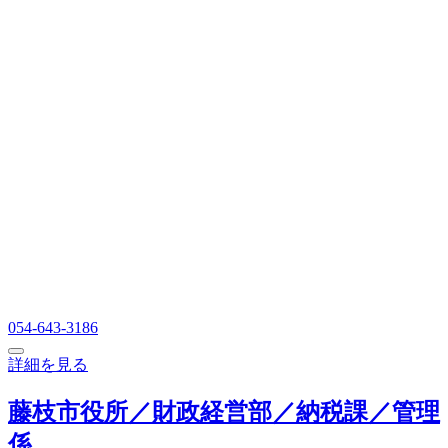
054-643-3186
詳細を見る
藤枝市役所／財政経営部／納税課／管理
係