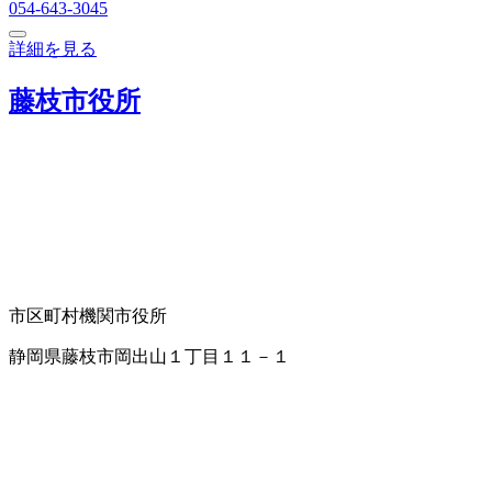
054-643-3045
詳細を見る
藤枝市役所
市区町村機関
市役所
静岡県藤枝市岡出山１丁目１１－１