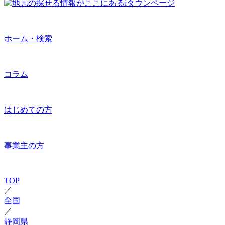
ホーム・検索
コラム
はじめての方
事業主の方
TOP
／
全国
／
静岡県