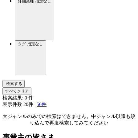
詳細業種
指定なし
タグ
指定なし
検索する
すべてクリア
検索結果:
0
件
表示件数
20件
|
50件
大ジャンルのみでの検索はできません。中ジャンル以降も絞
り込んで再度検索してみてください
事業主の皆さま