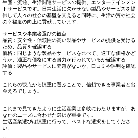
生産・流通、生活関連サービスの提供、エンターテインメン
トサービスです。日常生活に欠かせない製品やサービスを提
供して人々の社会の基盤を支えると同時に、生活の質や社会
の幸福度の向上に貢献しています。
サービスや事業者選びの観点
品質：安全性・信頼性の高い製品やサービスの提供を受ける
ため、品質を確認する
価格：同じような製品やサービスを比べて、適正な価格かど
うか、適正な価格にする努力が行われているか確認する
評価：製品やサービスに問題がないか、口コミや評判を確認
する
これらの観点から慎重に選ぶことで、信頼できる事業者と出
会えるでしょう。
これまで見てきたように生活産業は多岐にわたりますが、あ
なたのニーズに合わせた選択が重要です。
生活産業選びは慎重に行って、ベストな選択をしてくださ
い。