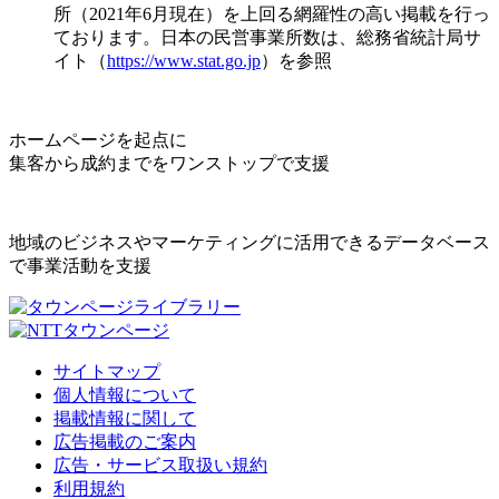
所（2021年6月現在）を上回る網羅性の高い掲載を行っ
ております。日本の民営事業所数は、総務省統計局サ
イト（
https://www.stat.go.jp
）を参照
ホームページを起点に
集客から成約までをワンストップで支援
地域のビジネスやマーケティングに活用できるデータベース
で事業活動を支援
サイトマップ
個人情報について
掲載情報に関して
広告掲載のご案内
広告・サービス取扱い規約
利用規約