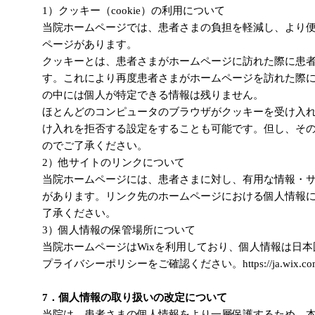
1）クッキー（cookie）の利用について
当院ホームページでは、患者さまの負担を軽減し、より
ページがあります。
クッキーとは、患者さまがホームページに訪れた際に患
す。これにより再度患者さまがホームページを訪れた際
の中には個人が特定できる情報は残りません。
ほとんどのコンピュータのブラウザがクッキーを受け入
け入れを拒否する設定をすることも可能です。但し、そ
のでご了承ください。
2）他サイトのリンクについて
当院ホームページには、患者さまに対し、有用な情報・
があります。リンク先のホームページにおける個人情報
了承ください。
3）個人情報の保管場所について
当院ホームページはWixを利用しており、個人情報は日本
プライバシーポリシーをご確認ください。https://ja.wix.com/ab
7．個人情報の取り扱いの改定について
当院は、患者さまの個人情報をより一層保護するため、