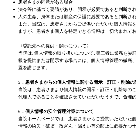
患者さまの同意がある場合
法令等に基づく要請があり、開示が必要であると判断さ
人の生命、身体または財産の保護に必要であると判断さ
また、当院は、患者さまからご提供いただいた個人情報
ますが、患者さま個人を特定できる情報は一切含まれて
〈委託先への提供・開示について〉
当院は､個人情報の取り扱いについて､第三者に業務を委
報を提供または開示する場合には、個人情報管理の徹底
置を講じます。
5．患者さまからの個人情報に関する開示・訂正・削除の
当院は、患者さまより個人情報の開示・訂正・削除等の
代理人であることを確認させていただいたうえで、合理
6．個人情報の安全管理対策について
当院ホームページでは、患者さまからご提供いただいた
情報の紛失・破壊・改ざん・漏えい等の防止に必要かつ