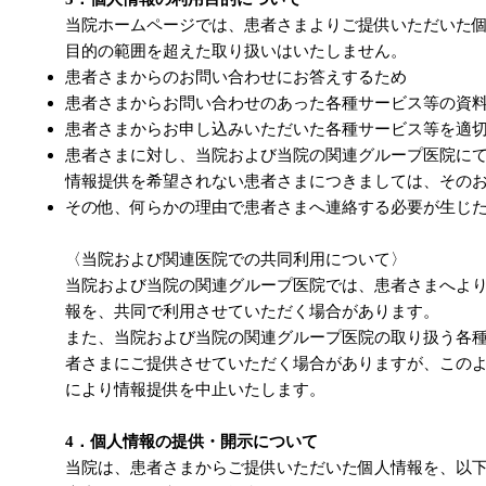
当院ホームページでは、患者さまよりご提供いただいた
目的の範囲を超えた取り扱いはいたしません。
患者さまからのお問い合わせにお答えするため
患者さまからお問い合わせのあった各種サービス等の資
患者さまからお申し込みいただいた各種サービス等を適
患者さまに対し、当院および当院の関連グループ医院に
情報提供を希望されない患者さまにつきましては、その
その他、何らかの理由で患者さまへ連絡する必要が生じ
〈当院および関連医院での共同利用について〉
当院および当院の関連グループ医院では、患者さまへよ
報を、共同で利用させていただく場合があります。
また、当院および当院の関連グループ医院の取り扱う各
者さまにご提供させていただく場合がありますが、この
により情報提供を中止いたします。
4．個人情報の提供・開示について
当院は、患者さまからご提供いただいた個人情報を、以