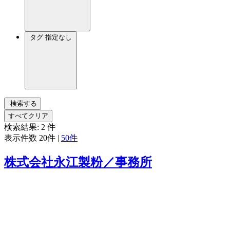
タグ
指定なし
検索する
すべてクリア
検索結果:
2
件
表示件数
20件
|
50件
株式会社永江製粉／事務所