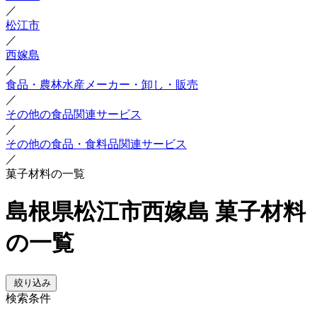
／
松江市
／
西嫁島
／
食品・農林水産メーカー・卸し・販売
／
その他の食品関連サービス
／
その他の食品・食料品関連サービス
／
菓子材料の一覧
島根県松江市西嫁島 菓子材料
の一覧
絞り込み
検索条件