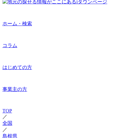
ホーム・検索
コラム
はじめての方
事業主の方
TOP
／
全国
／
島根県