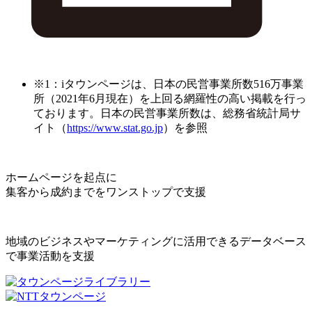
※1：iタウンページは、日本の民営事業所数516万事業
所（2021年6月現在）を上回る網羅性の高い掲載を行っ
ております。日本の民営事業所数は、総務省統計局サ
イト（
https://www.stat.go.jp
）を参照
ホームページを起点に
集客から成約までをワンストップで支援
地域のビジネスやマーケティングに活用できるデータベース
で事業活動を支援