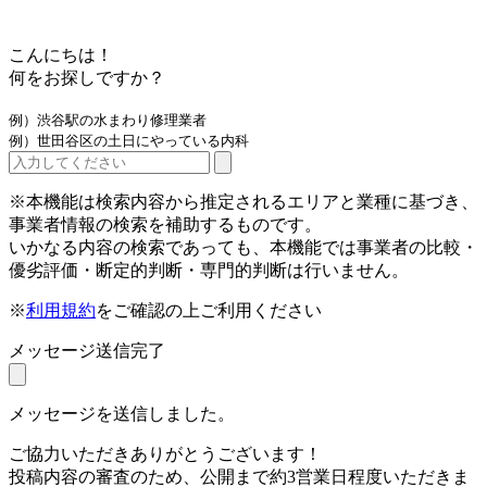
こんにちは！
何をお探しですか？
例）渋谷駅の水まわり修理業者
例）世田谷区の土日にやっている内科
※本機能は検索内容から推定されるエリアと業種に基づき、
事業者情報の検索を補助するものです。
いかなる内容の検索であっても、本機能では事業者の比較・
優劣評価・断定的判断・専門的判断は行いません。
※
利用規約
をご確認の上ご利用ください
メッセージ送信完了
メッセージを送信しました。
ご協力いただきありがとうございます！
投稿内容の審査のため、公開まで約3営業日程度いただきま