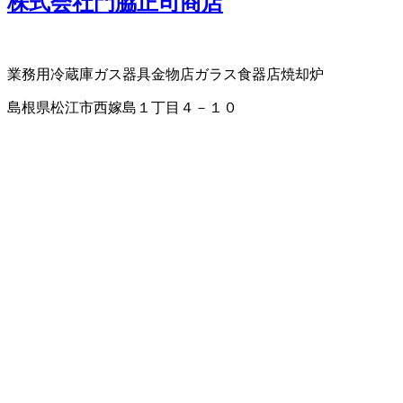
株式会社門脇正司商店
業務用冷蔵庫
ガス器具
金物店
ガラス食器店
焼却炉
島根県松江市西嫁島１丁目４－１０