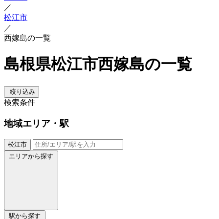
／
松江市
／
西嫁島の一覧
島根県松江市西嫁島の一覧
絞り込み
検索条件
地域
エリア・駅
松江市
エリアから探す
駅から探す