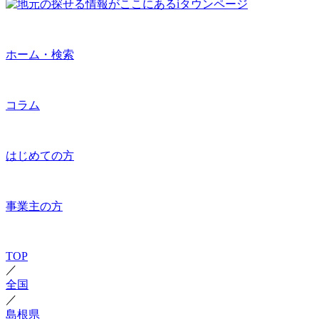
ホーム・検索
コラム
はじめての方
事業主の方
TOP
／
全国
／
島根県