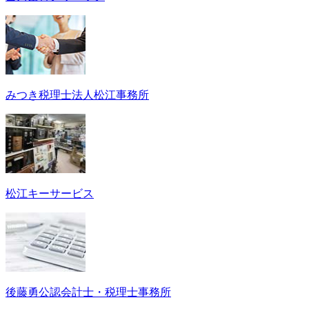
みつき税理士法人松江事務所
松江キーサービス
後藤勇公認会計士・税理士事務所