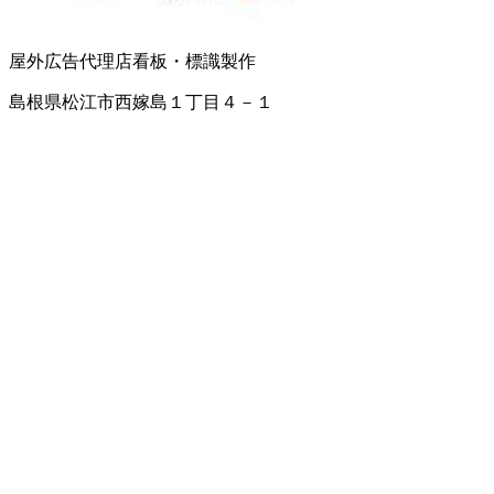
屋外広告代理店
看板・標識製作
島根県松江市西嫁島１丁目４－１