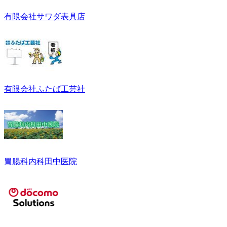
有限会社サワダ表具店
有限会社ふたば工芸社
胃腸科内科田中医院