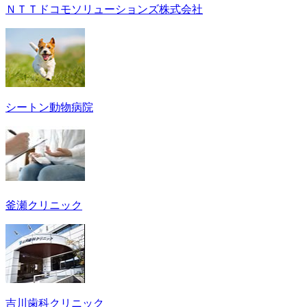
ＮＴＴドコモソリューションズ株式会社
シートン動物病院
釜瀬クリニック
吉川歯科クリニック