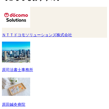
ＮＴＴドコモソリューションズ株式会社
原司法書士事務所
原田鍼灸療院