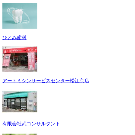
ひとみ歯科
アートミシンサービスセンター松江京店
有限会社武コンサルタント