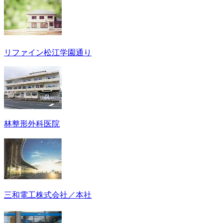
リファイン松江学園通り
林整形外科医院
三和電工株式会社／本社