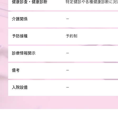
健康診査・健康診断
特定健診や各種健康診断に対
介護関係
－
予防接種
予約制
診療情報開示
－
備考
－
入院設備
－