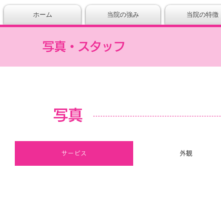
ホーム
当院の強み
当院の特徴
写真・スタッフ
写真
サービス
外観