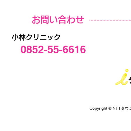
お問い合わせ
小林クリニック
0852-55-6616
Copyright © NTTタウ