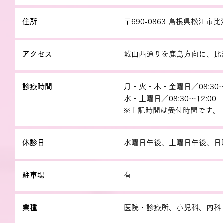
住所
〒690-0863 島根県松江市比
アクセス
城山西通りを鹿島方向に、比
診療時間
月・火・木・金曜日／08:30～12
水・土曜日／08:30～12:00
※上記時間は受付時間です。
休診日
水曜日午後、土曜日午後、日
駐車場
有
業種
医院・診療所、小児科、内科