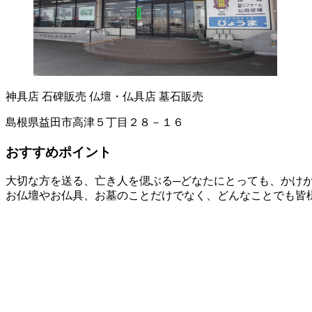
神具店
石碑販売
仏壇・仏具店
墓石販売
島根県益田市高津５丁目２８－１６
おすすめポイント
大切な方を送る、亡き人を偲ぶる─どなたにとっても、かけ
お仏壇やお仏具、お墓のことだけでなく、どんなことでも皆