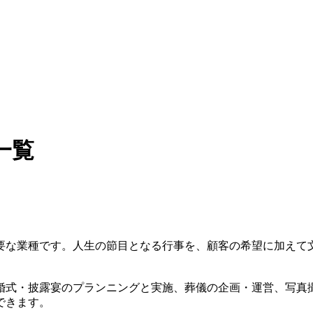
一覧
要な業種です。人生の節目となる行事を、顧客の希望に加えて
婚式・披露宴のプランニングと実施、葬儀の企画・運営、写真
できます。