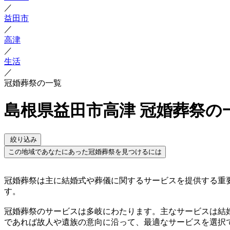
／
益田市
／
高津
／
生活
／
冠婚葬祭の一覧
島根県益田市高津 冠婚葬祭の
絞り込み
この地域であなたにあった冠婚葬祭を見つけるには
冠婚葬祭は主に結婚式や葬儀に関するサービスを提供する重
す。
冠婚葬祭のサービスは多岐にわたります。主なサービスは結
であれば故人や遺族の意向に沿って、最適なサービスを選択