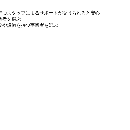
持つスタッフによるサポートが受けられると安心
業者を選ぶ
設や設備を持つ事業者を選ぶ