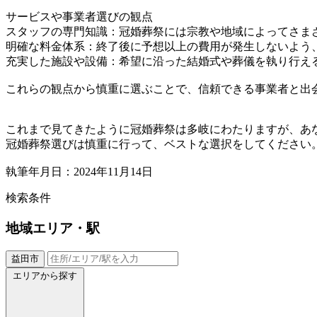
サービスや事業者選びの観点
スタッフの専門知識：冠婚葬祭には宗教や地域によってさま
明確な料金体系：終了後に予想以上の費用が発生しないよう
充実した施設や設備：希望に沿った結婚式や葬儀を執り行え
これらの観点から慎重に選ぶことで、信頼できる事業者と出
これまで見てきたように冠婚葬祭は多岐にわたりますが、あ
冠婚葬祭選びは慎重に行って、ベストな選択をしてください
執筆年月日：2024年11月14日
検索条件
地域
エリア・駅
益田市
エリアから探す