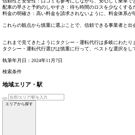
信頼性と安全性：口コミも参考にしながら、安心して乗車で
配車の早さと予約のしやすさ：待ち時間のロスを少なくする
料金の明確さ：高い料金を請求されないように、料金体系が
これらの観点から慎重に選ぶことで、信頼できる事業者と出
これまで見てきたようにタクシー・運転代行は多岐にわたり
タクシー・運転代行選びは慎重に行って、ベストな選択をし
執筆年月日：2024年11月7日
検索条件
地域
エリア・駅
エリアから探す