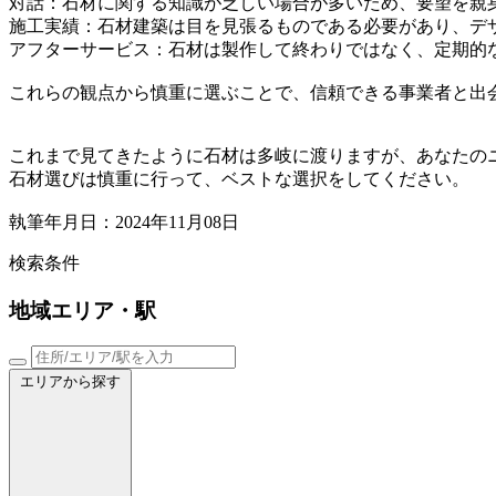
対話：石材に関する知識が乏しい場合が多いため、要望を親
施工実績：石材建築は目を見張るものである必要があり、デ
アフターサービス：石材は製作して終わりではなく、定期的
これらの観点から慎重に選ぶことで、信頼できる事業者と出
これまで見てきたように石材は多岐に渡りますが、あなたの
石材選びは慎重に行って、ベストな選択をしてください。
執筆年月日：2024年11月08日
検索条件
地域
エリア・駅
エリアから探す