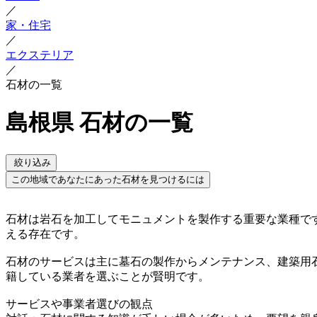
／
家・住宅
／
エクステリア
／
石材の一覧
島根県 石材の一覧
絞り込み
この地域であなたにあった石材を見つけるには
石材は岩石を加工してモニュメントを製作する重要な業種で
える存在です。
石材のサービスは主に墓石の製作からメンテナンス、建築用
籍している業者を選ぶことが賢明です。
サービスや事業者選びの観点