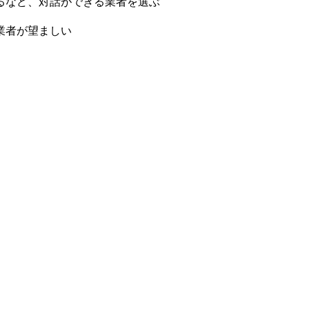
るなど、対話ができる業者を選ぶ
業者が望ましい