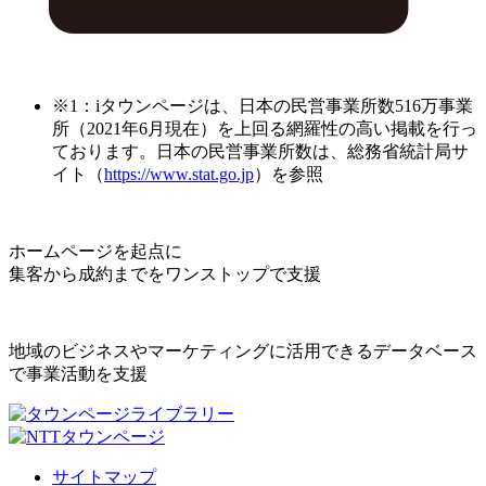
※1：iタウンページは、日本の民営事業所数516万事業
所（2021年6月現在）を上回る網羅性の高い掲載を行っ
ております。日本の民営事業所数は、総務省統計局サ
イト（
https://www.stat.go.jp
）を参照
ホームページを起点に
集客から成約までをワンストップで支援
地域のビジネスやマーケティングに活用できるデータベース
で事業活動を支援
サイトマップ