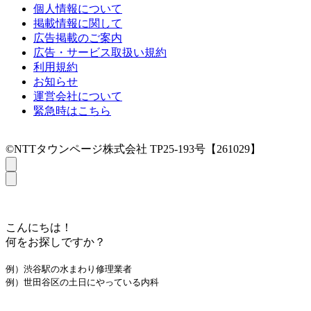
個人情報について
掲載情報に関して
広告掲載のご案内
広告・サービス取扱い規約
利用規約
お知らせ
運営会社について
緊急時はこちら
©NTTタウンページ株式会社 TP25-193号【261029】
こんにちは！
何をお探しですか？
例）渋谷駅の水まわり修理業者
例）世田谷区の土日にやっている内科