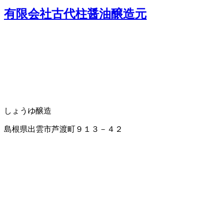
有限会社古代柱醤油醸造元
しょうゆ醸造
島根県出雲市芦渡町９１３－４２