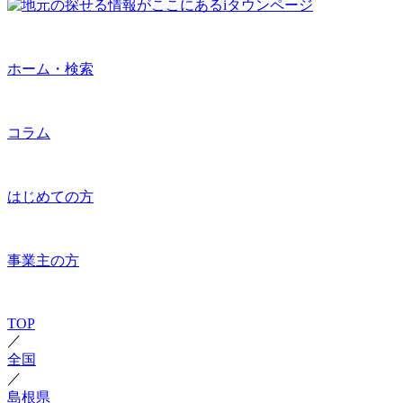
ホーム・検索
コラム
はじめての方
事業主の方
TOP
／
全国
／
島根県