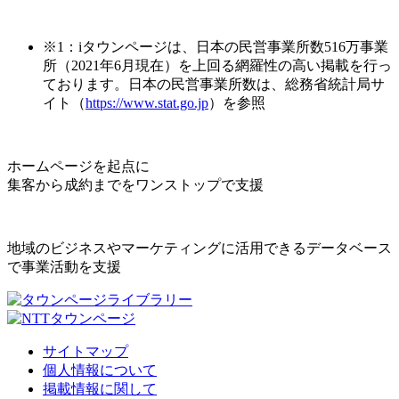
※1：iタウンページは、日本の民営事業所数516万事業
所（2021年6月現在）を上回る網羅性の高い掲載を行っ
ております。日本の民営事業所数は、総務省統計局サ
イト（
https://www.stat.go.jp
）を参照
ホームページを起点に
集客から成約までをワンストップで支援
地域のビジネスやマーケティングに活用できるデータベース
で事業活動を支援
サイトマップ
個人情報について
掲載情報に関して