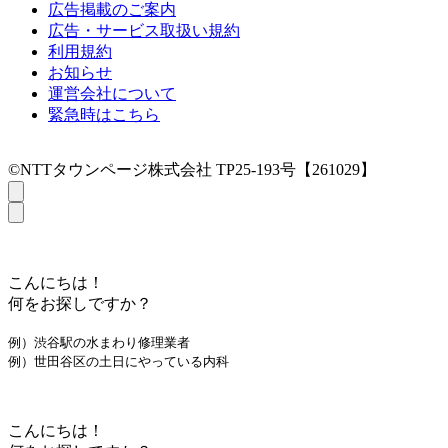
広告掲載のご案内
広告・サービス取扱い規約
利用規約
お知らせ
運営会社について
緊急時はこちら
©NTTタウンページ株式会社 TP25-193号【261029】
こんにちは！
何をお探しですか？
例）渋谷駅の水まわり修理業者
例）世田谷区の土日にやっている内科
こんにちは！