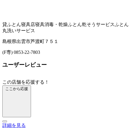
貸ふとん
寝具店
寝具消毒・乾燥
ふとん乾そうサービス
ふとん
丸洗いサービス
島根県出雲市芦渡町７５１
(F専) 0853-22-7803
ユーザーレビュー
この店舗を応援する！
ここから応援
詳細を見る