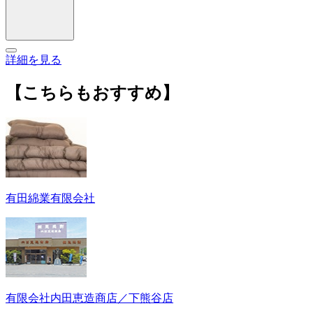
詳細を見る
【こちらもおすすめ】
有田綿業有限会社
有限会社内田恵造商店／下熊谷店