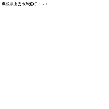
島根県出雲市芦渡町７５１