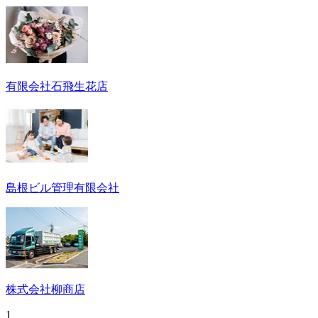
有限会社石飛生花店
島根ビル管理有限会社
株式会社柳商店
1