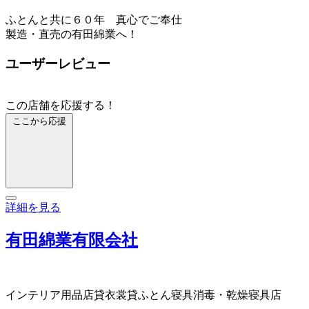
ふとんと共に６０年 真心でご奉仕
製造・直売の有田綿業へ！
ユーザーレビュー
この店舗を応援する！
ここから応援
詳細を見る
有田綿業有限会社
インテリア用品店
貸衣裳
貸ふとん
寝具消毒・乾燥
寝具店