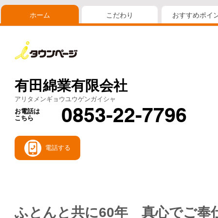
ホーム
こだわり
おすすめポイ
有田綿業有限会社
アリタメンギョウユウゲンガイシャ
0853-22-7796
お電話は
こちら
電話する
ふとんと共に60年 真心でご奉