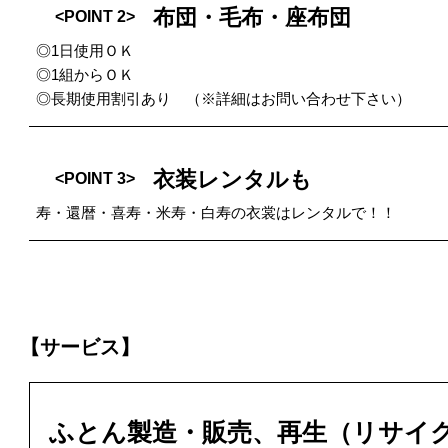
布団・毛布・座布団
<POINT 2>
◎1日使用ＯＫ
◎1組からＯＫ
◎長期使用割引あり （※詳細はお問い合わせ下さい）
衣装レンタルも
<POINT 3>
寿・還暦・喜寿・米寿・白寿の衣裳はレンタルで！！
【サービス】
ふとん製造・販売、再生（リサイ