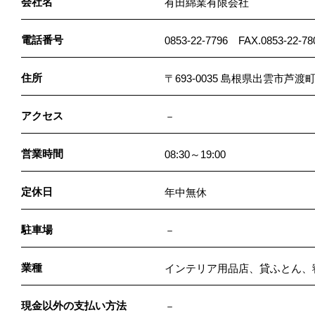
会社名
有田綿業有限会社
電話番号
0853-22-7796 FAX.0853-22-78
住所
〒693-0035 島根県出雲市芦渡町
アクセス
－
営業時間
08:30～19:00
定休日
年中無休
駐車場
－
業種
インテリア用品店、貸ふとん、
現金以外の支払い方法
－