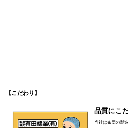
【こだわり】
品質にこ
当社は布団の製