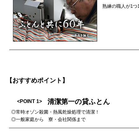
熟練の職人が1つ
【おすすめポイント】
清潔第一の貸ふとん
<POINT 1>
◎常時オゾン殺菌・熱風乾燥処理で清潔！
◎一般家庭から 寮・会社関係まで